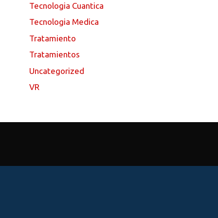
Tecnologia Cuantica
Tecnologia Medica
Tratamiento
Tratamientos
Uncategorized
VR