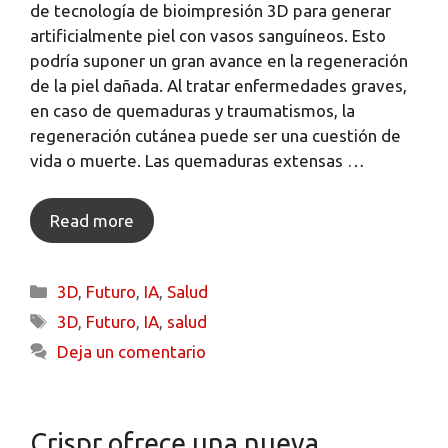
de tecnología de bioimpresión 3D para generar
artificialmente piel con vasos sanguíneos. Esto
podría suponer un gran avance en la regeneración
de la piel dañada. Al tratar enfermedades graves,
en caso de quemaduras y traumatismos, la
regeneración cutánea puede ser una cuestión de
vida o muerte. Las quemaduras extensas …
Read more
3D
,
Futuro
,
IA
,
Salud
3D
,
Futuro
,
IA
,
salud
Deja un comentario
Crispr ofrece una nueva