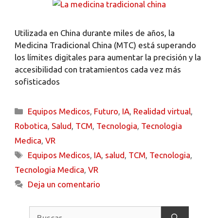
Utilizada en China durante miles de años, la
Medicina Tradicional China (MTC) está superando
los límites digitales para aumentar la precisión y la
accesibilidad con tratamientos cada vez más
sofisticados
Equipos Medicos
,
Futuro
,
IA
,
Realidad virtual
,
Robotica
,
Salud
,
TCM
,
Tecnologia
,
Tecnologia
Medica
,
VR
Equipos Medicos
,
IA
,
salud
,
TCM
,
Tecnologia
,
Tecnologia Medica
,
VR
Deja un comentario