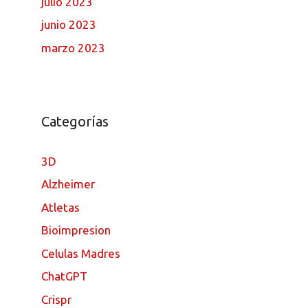
julio 2023
junio 2023
marzo 2023
Categorías
3D
Alzheimer
Atletas
Bioimpresion
Celulas Madres
ChatGPT
Crispr