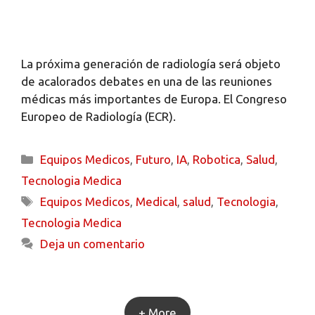
La próxima generación de radiología será objeto
de acalorados debates en una de las reuniones
médicas más importantes de Europa. El Congreso
Europeo de Radiología (ECR).
Equipos Medicos
,
Futuro
,
IA
,
Robotica
,
Salud
,
Tecnologia Medica
Equipos Medicos
,
Medical
,
salud
,
Tecnologia
,
Tecnologia Medica
Deja un comentario
+ More