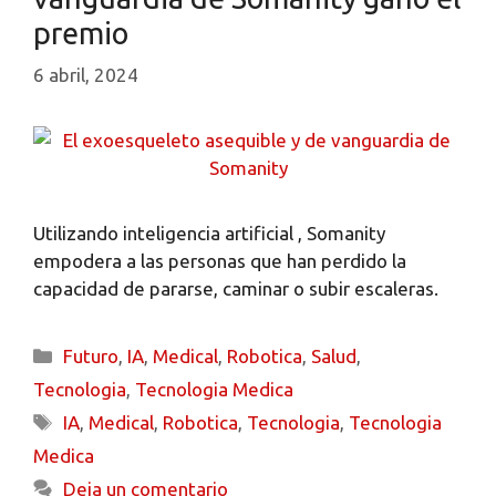
premio
6 abril, 2024
Utilizando inteligencia artificial , Somanity
empodera a las personas que han perdido la
capacidad de pararse, caminar o subir escaleras.
Futuro
,
IA
,
Medical
,
Robotica
,
Salud
,
Tecnologia
,
Tecnologia Medica
IA
,
Medical
,
Robotica
,
Tecnologia
,
Tecnologia
Medica
Deja un comentario