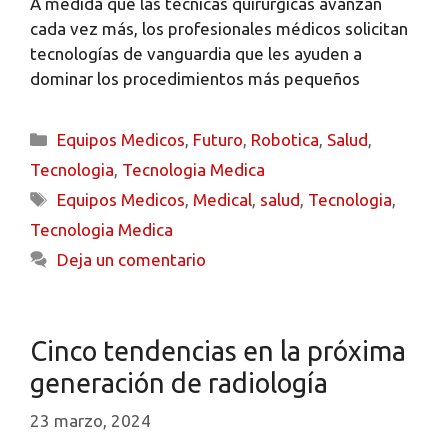
A medida que las técnicas quirúrgicas avanzan
cada vez más, los profesionales médicos solicitan
tecnologías de vanguardia que les ayuden a
dominar los procedimientos más pequeños
Equipos Medicos
,
Futuro
,
Robotica
,
Salud
,
Tecnologia
,
Tecnologia Medica
Equipos Medicos
,
Medical
,
salud
,
Tecnologia
,
Tecnologia Medica
Deja un comentario
Cinco tendencias en la próxima
generación de radiología
23 marzo, 2024