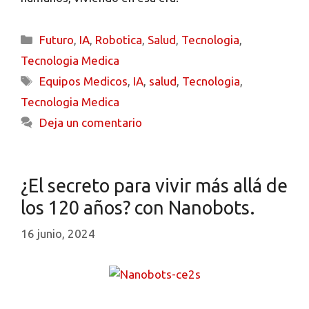
Futuro
,
IA
,
Robotica
,
Salud
,
Tecnologia
,
Tecnologia Medica
Equipos Medicos
,
IA
,
salud
,
Tecnologia
,
Tecnologia Medica
Deja un comentario
¿El secreto para vivir más allá de
los 120 años? con Nanobots.
16 junio, 2024