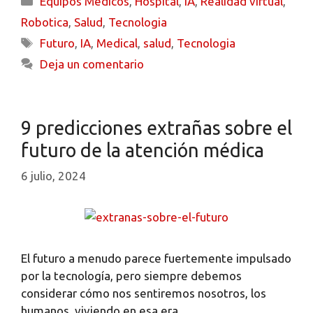
Equipos Medicos
,
Hospital
,
IA
,
Realidad virtual
,
Robotica
,
Salud
,
Tecnologia
Futuro
,
IA
,
Medical
,
salud
,
Tecnologia
Deja un comentario
9 predicciones extrañas sobre el
futuro de la atención médica
6 julio, 2024
El futuro a menudo parece fuertemente impulsado
por la tecnología, pero siempre debemos
considerar cómo nos sentiremos nosotros, los
humanos, viviendo en esa era.