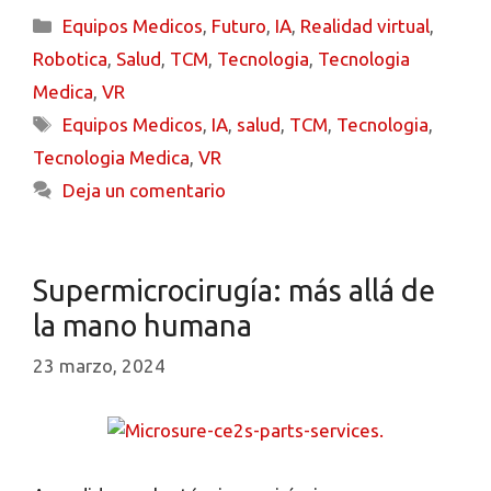
Equipos Medicos
,
Futuro
,
IA
,
Realidad virtual
,
Robotica
,
Salud
,
TCM
,
Tecnologia
,
Tecnologia
Medica
,
VR
Equipos Medicos
,
IA
,
salud
,
TCM
,
Tecnologia
,
Tecnologia Medica
,
VR
Deja un comentario
Supermicrocirugía: más allá de
la mano humana
23 marzo, 2024