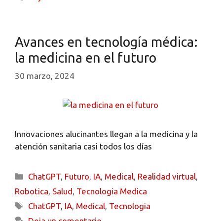
Avances en tecnología médica:
la medicina en el futuro
30 marzo, 2024
Innovaciones alucinantes llegan a la medicina y la
atención sanitaria casi todos los días
ChatGPT
,
Futuro
,
IA
,
Medical
,
Realidad virtual
,
Robotica
,
Salud
,
Tecnologia Medica
ChatGPT
,
IA
,
Medical
,
Tecnologia
Deja un comentario