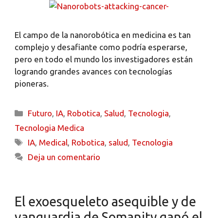
El campo de la nanorobótica en medicina es tan
complejo y desafiante como podría esperarse,
pero en todo el mundo los investigadores están
logrando grandes avances con tecnologías
pioneras.
Futuro
,
IA
,
Robotica
,
Salud
,
Tecnologia
,
Tecnologia Medica
IA
,
Medical
,
Robotica
,
salud
,
Tecnologia
Deja un comentario
El exoesqueleto asequible y de
vanguardia de Somanity ganó el