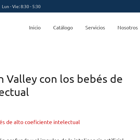
Lun - Vie: 8:30 - 5:30
Inicio
Catálogo
Servicios
Nosotros
n Valley con los bebés de
lectual