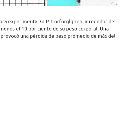
dora experimental GLP-1 orforglipron, alrededor del
 menos el 10 por ciento de su peso corporal. Una
lly provocó una pérdida de peso promedio de más del