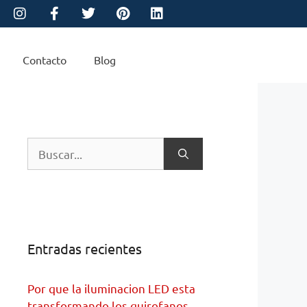
Contacto
Blog
Entradas recientes
Por que la iluminacion LED esta
transformando los quirofanos