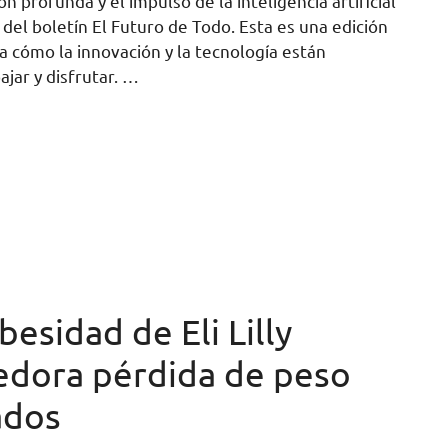
n profunda y el impulso de la inteligencia artificial
 del boletín El Futuro de Todo. Esta es una edición
 a cómo la innovación y la tecnología están
jar y disfrutar. …
besidad de Eli Lilly
dora pérdida de peso
ados