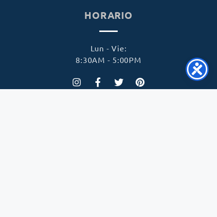
HORARIO
Lun - Vie:
8:30AM - 5:00PM