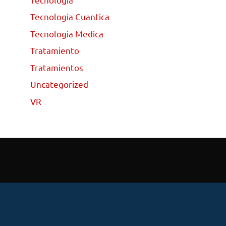
Tecnologia Cuantica
Tecnologia Medica
Tratamiento
Tratamientos
Uncategorized
VR