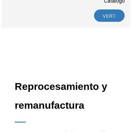
Catálogo
VER
Reprocesamiento y
remanufactura