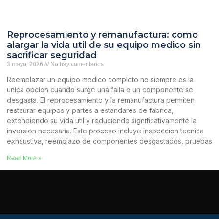
Reprocesamiento y remanufactura: como
alargar la vida util de su equipo medico sin
sacrificar seguridad
3 mayo, 2026
No hay comentarios
Reemplazar un equipo medico completo no siempre es la
unica opcion cuando surge una falla o un componente se
desgasta. El reprocesamiento y la remanufactura permiten
restaurar equipos y partes a estandares de fabrica,
extendiendo su vida util y reduciendo significativamente la
inversion necesaria. Este proceso incluye inspeccion tecnica
exhaustiva, reemplazo de componentes desgastados, pruebas
Read More »