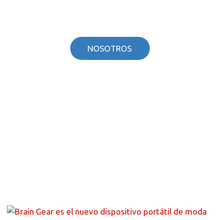
paciente a través importación y distribución de
productos y equipos médicos.
NOSOTROS