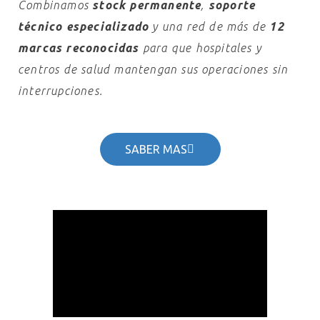
Combinamos
stock permanente
,
soporte
técnico especializado
y una red de más de
12
marcas reconocidas
para que hospitales y
centros de salud mantengan sus operaciones sin
interrupciones.
SABER MAS