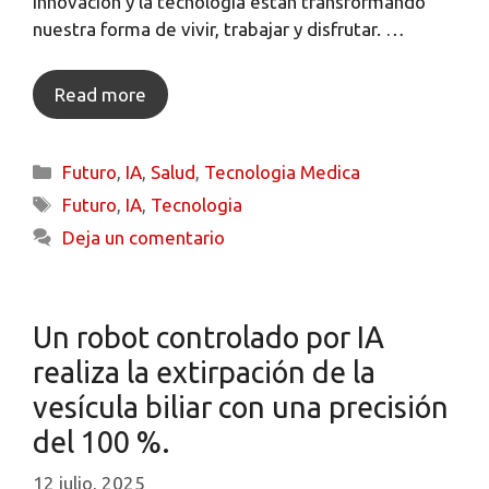
innovación y la tecnología están transformando
nuestra forma de vivir, trabajar y disfrutar. …
Read more
Futuro
,
IA
,
Salud
,
Tecnologia Medica
Futuro
,
IA
,
Tecnologia
Deja un comentario
Un robot controlado por IA
realiza la extirpación de la
vesícula biliar con una precisión
del 100 %.
12 julio, 2025