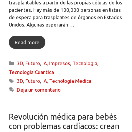
trasplantables a partir de las propias células de los
pacientes. Hay más de 100,000 personas en listas
de espera para trasplantes de órganos en Estados
Unidos. Algunas esperarán …
Read more
3D
,
Futuro
,
IA
,
Impresos
,
Tecnologia
,
Tecnologia Cuantica
3D
,
Futuro
,
IA
,
Tecnologia Medica
Deja un comentario
Revolución médica para bebés
con problemas cardíacos: crean