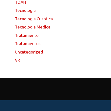
TDAH
Tecnologia
Tecnologia Cuantica
Tecnologia Medica
Tratamiento
Tratamientos
Uncategorized
VR