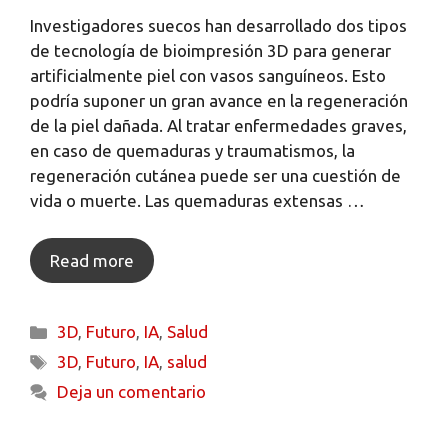
Investigadores suecos han desarrollado dos tipos
de tecnología de bioimpresión 3D para generar
artificialmente piel con vasos sanguíneos. Esto
podría suponer un gran avance en la regeneración
de la piel dañada. Al tratar enfermedades graves,
en caso de quemaduras y traumatismos, la
regeneración cutánea puede ser una cuestión de
vida o muerte. Las quemaduras extensas …
Read more
3D
,
Futuro
,
IA
,
Salud
3D
,
Futuro
,
IA
,
salud
Deja un comentario