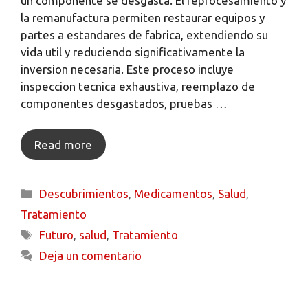
un componente se desgasta. El reprocesamiento y
la remanufactura permiten restaurar equipos y
partes a estandares de fabrica, extendiendo su
vida util y reduciendo significativamente la
inversion necesaria. Este proceso incluye
inspeccion tecnica exhaustiva, reemplazo de
componentes desgastados, pruebas …
Read more
Descubrimientos
,
Medicamentos
,
Salud
,
Tratamiento
Futuro
,
salud
,
Tratamiento
Deja un comentario