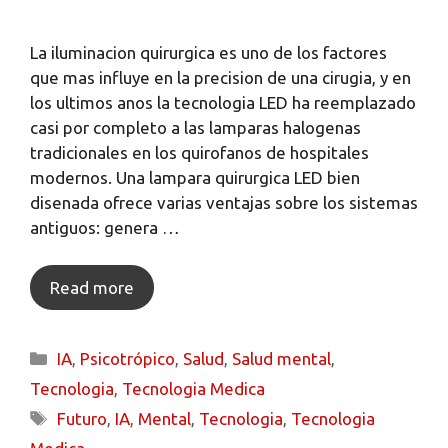
La iluminacion quirurgica es uno de los factores
que mas influye en la precision de una cirugia, y en
los ultimos anos la tecnologia LED ha reemplazado
casi por completo a las lamparas halogenas
tradicionales en los quirofanos de hospitales
modernos. Una lampara quirurgica LED bien
disenada ofrece varias ventajas sobre los sistemas
antiguos: genera …
Read more
IA
,
Psicotrópico
,
Salud
,
Salud mental
,
Tecnologia
,
Tecnologia Medica
Futuro
,
IA
,
Mental
,
Tecnologia
,
Tecnologia