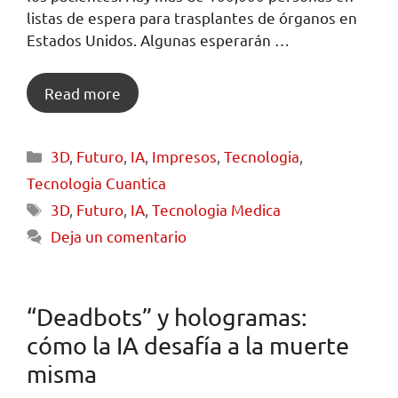
listas de espera para trasplantes de órganos en
Estados Unidos. Algunas esperarán …
Read more
3D
,
Futuro
,
IA
,
Impresos
,
Tecnologia
,
Tecnologia Cuantica
3D
,
Futuro
,
IA
,
Tecnologia Medica
Deja un comentario
“Deadbots” y hologramas:
cómo la IA desafía a la muerte
misma