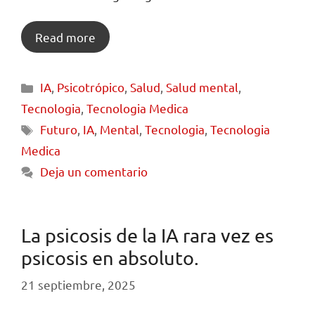
Read more
IA
,
Psicotrópico
,
Salud
,
Salud mental
,
Tecnologia
,
Tecnologia Medica
Futuro
,
IA
,
Mental
,
Tecnologia
,
Tecnologia
Medica
Deja un comentario
La psicosis de la IA rara vez es
psicosis en absoluto.
21 septiembre, 2025