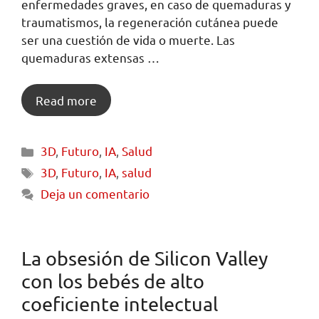
enfermedades graves, en caso de quemaduras y
traumatismos, la regeneración cutánea puede
ser una cuestión de vida o muerte. Las
quemaduras extensas …
Read more
3D
,
Futuro
,
IA
,
Salud
3D
,
Futuro
,
IA
,
salud
Deja un comentario
La obsesión de Silicon Valley
con los bebés de alto
coeficiente intelectual