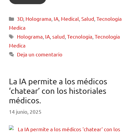
3D
,
Holograma
,
IA
,
Medical
,
Salud
,
Tecnologia
Medica
Holograma
,
IA
,
salud
,
Tecnologia
,
Tecnologia
Medica
Deja un comentario
La IA permite a los médicos
‘chatear’ con los historiales
médicos.
14 junio, 2025