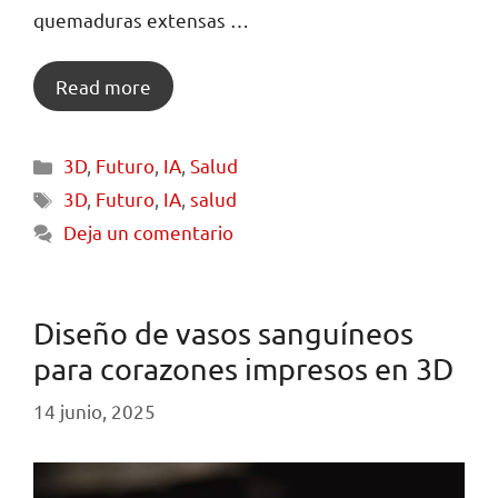
quemaduras extensas …
Read more
3D
,
Futuro
,
IA
,
Salud
3D
,
Futuro
,
IA
,
salud
Deja un comentario
Diseño de vasos sanguíneos
para corazones impresos en 3D
14 junio, 2025