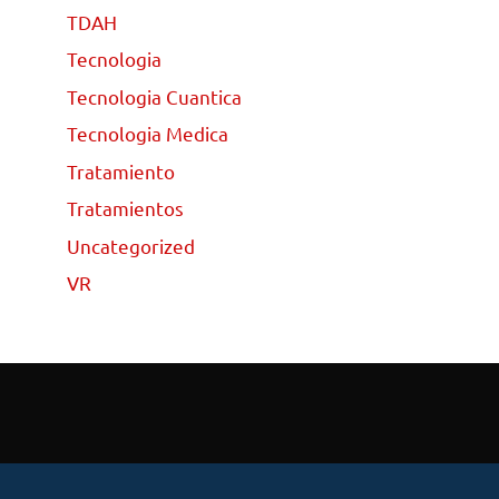
TDAH
Tecnologia
Tecnologia Cuantica
Tecnologia Medica
Tratamiento
Tratamientos
Uncategorized
VR