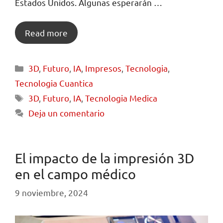
Estados Unidos. Algunas esperarán …
Read more
3D
,
Futuro
,
IA
,
Impresos
,
Tecnologia
,
Tecnologia Cuantica
3D
,
Futuro
,
IA
,
Tecnologia Medica
Deja un comentario
El impacto de la impresión 3D
en el campo médico
9 noviembre, 2024