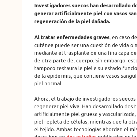
Investigadores suecos han desarrollado d
generar artificialmente piel con vasos sa
regeneración de la piel dañada.
, en caso d
Al tratar enfermedades graves
cutánea puede ser una cuestión de vida o
mediante el trasplante de una fina capa de
de otra parte del cuerpo. Sin embargo, est
tampoco restaura la piel a su estado funcio
de la epidermis, que contiene vasos sangu
piel normal.
Ahora, el trabajo de investigadores suecos
regenerar piel viva. Han desarrollado dos 
artificialmente piel gruesa y vascularizada
piel repleta de células, mientras que la o
el tejido. Ambas tecnologías abordan el m
describen en
dos
estudios
publicados en la