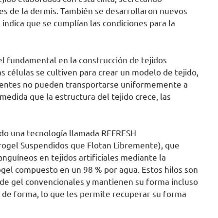
s de la dermis. También se desarrollaron nuevos
 indica que se cumplían las condiciones para la
 fundamental en la construcción de tejidos
s células se cultiven para crear un modelo de tejido,
trientes no pueden transportarse uniformemente a
 medida que la estructura del tejido crece, las
eado una tecnología llamada REFRESH
rogel Suspendidos que Flotan Libremente), que
anguíneos en tejidos artificiales mediante la
rogel compuesto en un 98 % por agua. Estos hilos son
de gel convencionales y mantienen su forma incluso
 de forma, lo que les permite recuperar su forma