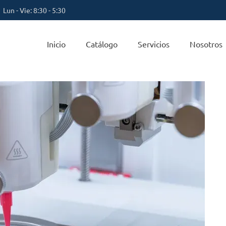
Lun - Vie: 8:30 - 5:30
Inicio
Catálogo
Servicios
Nosotros