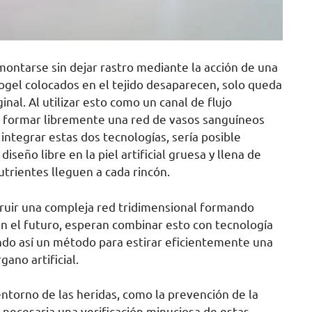
ontarse sin dejar rastro mediante la acción de una
rogel colocados en el tejido desaparecen, solo queda
inal. Al utilizar esto como un canal de flujo
e formar libremente una red de vasos sanguíneos
 integrar estas dos tecnologías, sería posible
seño libre en la piel artificial gruesa y llena de
utrientes lleguen a cada rincón.
ruir una compleja red tridimensional formando
 En el futuro, esperan combinar esto con tecnología
ndo así un método para estirar eficientemente una
ano artificial.
ntorno de las heridas, como la prevención de la
á necesaria una verificación minuciosa de estas