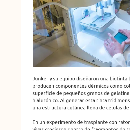
Junker y su equipo diseñaron una biotinta 
producen componentes dérmicos como coláge
superficie de pequeños granos de gelatina
hialurónico. Al generar esta tinta tridime
una estructura cutánea llena de células de
En un experimento de trasplante con raton
vivas crecieron dentro de fragmentos de te