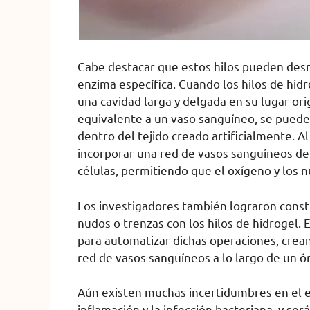
Cabe destacar que estos hilos pueden desm
enzima específica. Cuando los hilos de hid
una cavidad larga y delgada en su lugar orig
equivalente a un vaso sanguíneo, se pued
dentro del tejido creado artificialmente. Al
incorporar una red de vasos sanguíneos de di
células, permitiendo que el oxígeno y los n
Los investigadores también lograron const
nudos o trenzas con los hilos de hidrogel.
para automatizar dichas operaciones, crea
red de vasos sanguíneos a lo largo de un órg
Aún existen muchas incertidumbres en el e
inflamación y la infección bacteriana, y ser