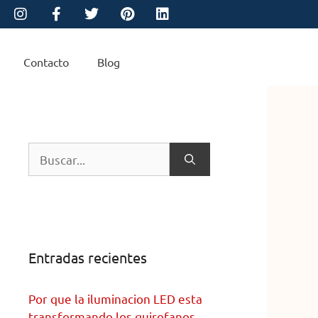
Contacto
Blog
Entradas recientes
Por que la iluminacion LED esta
transformando los quirofanos