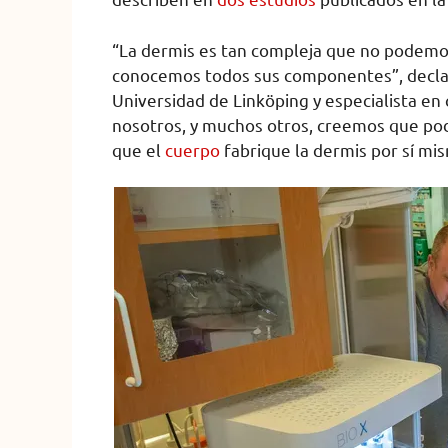
“La dermis es tan compleja que no podemos 
conocemos todos sus componentes”, declar
Universidad de Linköping y especialista en c
nosotros, y muchos otros, creemos que pod
que el
cuerpo
fabrique la dermis por sí mi