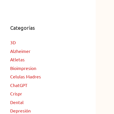
Categorías
3D
Alzheimer
Atletas
Bioimpresion
Celulas Madres
ChatGPT
Crispr
Dental
Depresión