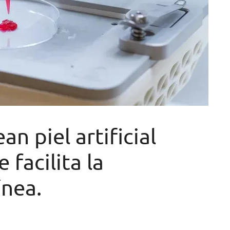
an piel artificial
facilita la
ínea.