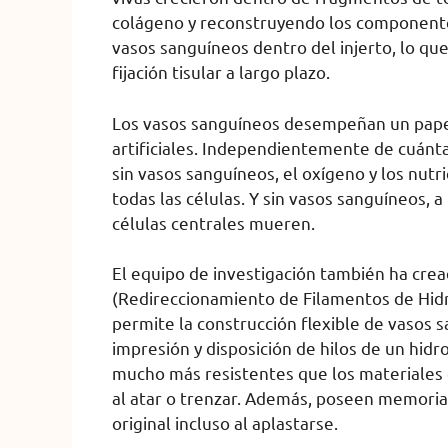
colágeno y reconstruyendo los componente
vasos sanguíneos dentro del injerto, lo que
fijación tisular a largo plazo.
Los vasos sanguíneos desempeñan un papel
artificiales. Independientemente de cuánta
sin vasos sanguíneos, el oxígeno y los nu
todas las células. Y sin vasos sanguíneos, a
células centrales mueren.
El equipo de investigación también ha cr
(Redireccionamiento de Filamentos de Hid
permite la construcción flexible de vasos s
impresión y disposición de hilos de un hid
mucho más resistentes que los materiales 
al atar o trenzar. Además, poseen memoria
original incluso al aplastarse.