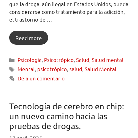
que la droga, aún ilegal en Estados Unidos, pueda
considerarse como tratamiento para la adicción,
el trastorno de …
Read more
Psicologia
,
Psicotrópico
,
Salud
,
Salud mental
Mental
,
psicotrópico
,
salud
,
Salud Mental
Deja un comentario
Tecnología de cerebro en chip:
un nuevo camino hacia las
pruebas de drogas.
13 abril, 2025