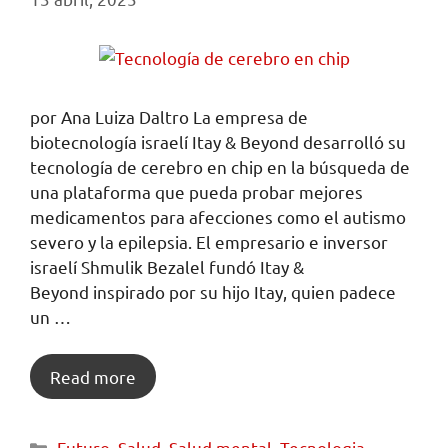
por Ana Luiza Daltro La empresa de
biotecnología israelí Itay & Beyond desarrolló su
tecnología de cerebro en chip en la búsqueda de
una plataforma que pueda probar mejores
medicamentos para afecciones como el autismo
severo y la epilepsia. El empresario e inversor
israelí Shmulik Bezalel fundó Itay &
Beyond inspirado por su hijo Itay, quien padece
un …
Read more
Futuro
,
Salud
,
Salud mental
,
Tecnologia
,