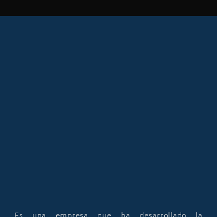
Es una empresa que ha desarrollado la