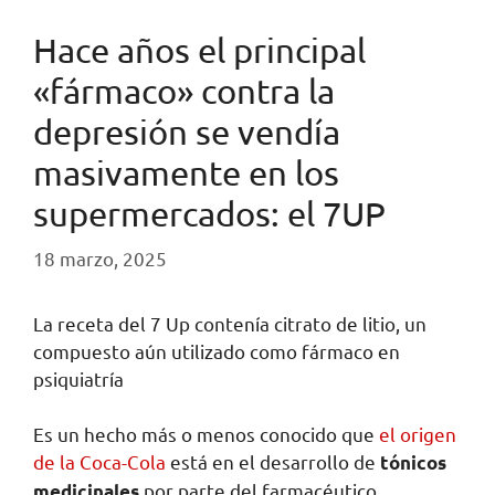
Hace años el principal
«fármaco» contra la
depresión se vendía
masivamente en los
supermercados: el 7UP
18 marzo, 2025
La receta del 7 Up contenía citrato de litio, un
compuesto aún utilizado como fármaco en
psiquiatría
Es un hecho más o menos conocido que
el origen
de la Coca-Cola
está en el desarrollo de
tónicos
por parte del farmacéutico
medicinales