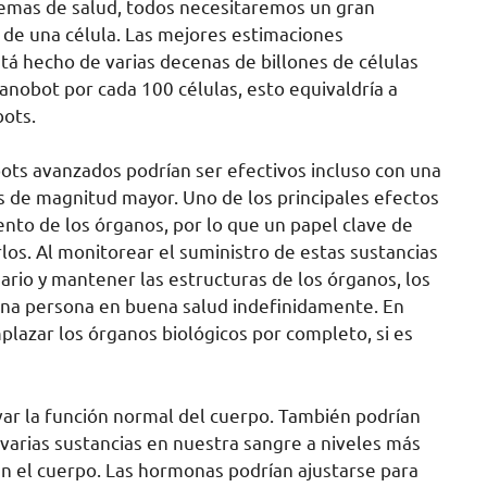
lemas de salud, todos necesitaremos un gran
de una célula. Las mejores estimaciones
tá hecho de varias decenas de billones de células
anobot por cada 100 células, esto equivaldría a
bots.
bots avanzados podrían ser efectivos incluso con una
s de magnitud mayor. Uno de los principales efectos
nto de los órganos, por lo que un papel clave de
os. Al monitorear el suministro de estas sustancias
sario y mantener las estructuras de los órganos, los
na persona en buena salud indefinidamente. En
plazar los órganos biológicos por completo, si es
var la función normal del cuerpo. También podrían
 varias sustancias en nuestra sangre a niveles más
n el cuerpo. Las hormonas podrían ajustarse para