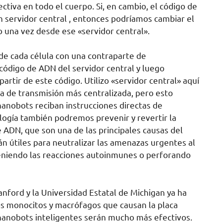
tiva en todo el cuerpo. Si, en cambio, el código de
 servidor central , entonces podríamos cambiar el
una vez desde ese «servidor central».
de cada célula con una contraparte de
 código de ADN del servidor central y luego
artir de este código. Utilizo «servidor central» aquí
a de transmisión más centralizada, pero esto
anobots reciban instrucciones directas de
logía también podremos prevenir y revertir la
 ADN, que son una de las principales causas del
n útiles para neutralizar las amenazas urgentes al
teniendo las reacciones autoinmunes o perforando
anford y la Universidad Estatal de Michigan ya ha
s monocitos y macrófagos que causan la placa
s nanobots inteligentes serán mucho más efectivos.