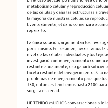
metabolismo celular y reproducción celula
de las células y daña las estructuras a tra
la mayoría de nuestras células se reproduce
Eventualmente, el daño comienza a acumul
repararlo.
La única solución, argumentan los investig
por sí mismo. En resumen, necesitamos la 
nivel de las células individuales y los tejido
investigación antienvejecimiento comience
restante anualmente, eso ganará suficient
faceta restante del envejecimiento. Si la 
problemas de envejecimiento para que los 
150, entonces tendremos hasta 2100 para
surgir a esa edad.
HE TENIDO MUCHOS conversaciones a lo largo