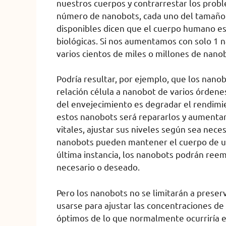
nuestros cuerpos y contrarrestar los prob
número de nanobots, cada uno del tamaño 
disponibles dicen que el cuerpo humano es
biológicas. Si nos aumentamos con solo 1 n
varios cientos de miles o millones de nano
Podría resultar, por ejemplo, que los nano
relación célula a nanobot de varios órdene
del envejecimiento es degradar el rendimie
estos nanobots será repararlos y aumentarl
vitales, ajustar sus niveles según sea nece
nanobots pueden mantener el cuerpo de u
última instancia, los nanobots podrán reem
necesario o deseado.
Pero los nanobots no se limitarán a preser
usarse para ajustar las concentraciones de
óptimos de lo que normalmente ocurriría e