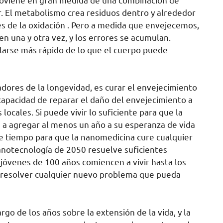
r. El metabolismo crea residuos dentro y alrededor
vés de la oxidación . Pero a medida que envejecemos,
n una y otra vez, y los errores se acumulan.
arse más rápido de lo que el cuerpo puede
adores de la longevidad, es curar el envejecimiento
capacidad de reparar el daño del envejecimiento a
s locales. Si puede vivir lo suficiente para que la
 a agregar al menos un año a su esperanza de vida
e tiempo para que la nanomedicina cure cualquier
nanotecnología de 2050 resuelve suficientes
jóvenes de 100 años comiencen a vivir hasta los
 resolver cualquier nuevo problema que pueda
 de los años sobre la extensión de la vida, y la