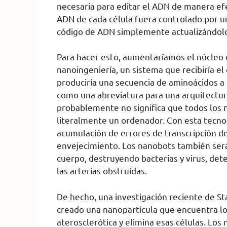
necesaria para editar el ADN de manera efec
ADN de cada célula fuera controlado por un
código de ADN simplemente actualizándolo 
Para hacer esto, aumentaríamos el núcleo 
nanoingeniería, un sistema que recibiría el
produciría una secuencia de aminoácidos a p
como una abreviatura para una arquitectur
probablemente no significa que todos los n
literalmente un ordenador. Con esta tecno
acumulación de errores de transcripción de
envejecimiento. Los nanobots también será
cuerpo, destruyendo bacterias y virus, de
las arterias obstruidas.
De hecho, una investigación reciente de St
creado una nanopartícula que encuentra lo
aterosclerótica y elimina esas células. Lo