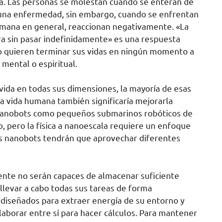
a. Las personas se molestan cuando se enteran de
 una enfermedad, sin embargo, cuando se enfrentan
humana en general, reaccionan negativamente. «La
ra sin pasar indefinidamente» es una respuesta
 quieren terminar sus vidas en ningún momento a
mental o espiritual.
 vida en todas sus dimensiones, la mayoría de esas
r la vida humana también significaría mejorarla
 nanobots como pequeños submarinos robóticos de
, pero la física a nanoescala requiere un enfoque
los nanobots tendrán que aprovechar diferentes
nte no serán capaces de almacenar suficiente
 llevar a cabo todas sus tareas de forma
 diseñados para extraer energía de su entorno y
aborar entre sí para hacer cálculos. Para mantener