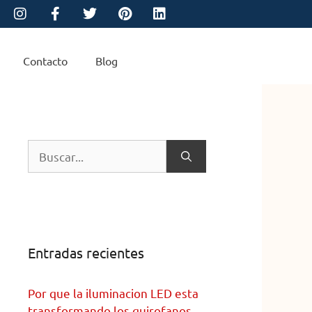
Contacto
Blog
Entradas recientes
Por que la iluminacion LED esta
transformando los quirofanos