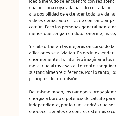
idea a menudo se encuentra con resistenci
una persona cuya vida ha sido cortada por
a la posibilidad de extender toda la vida 
vida es demasiado difícil de contemplar pa
común. Pero las personas generalmente no
menos que tengan un dolor enorme, físico, 
Y si absorbieran las mejoras en curso de la
aflicciones se aliviarían. Es decir, extende
enormemente. Es intuitivo imaginar a los
metal que atraviesan el torrente sanguíneo
sustancialmente diferente. Por lo tanto, 
principios de propulsión.
Del mismo modo, los nanobots probableme
energía a bordo o potencia de cálculo para
independiente, por lo que tendrán que ser
obedecer señales de control externas o col