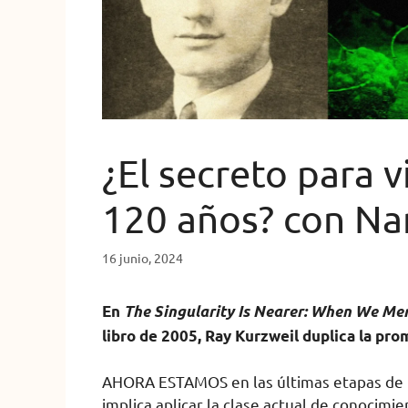
¿El secreto para v
120 años? con Na
16 junio, 2024
En
The Singularity Is Nearer: When We Me
libro de 2005, Ray Kurzweil duplica la pro
AHORA ESTAMOS en las últimas etapas de la
implica aplicar la clase actual de conocimi