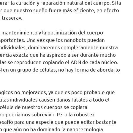
rar la curación y reparación natural del cuerpo. Si la
r que nuestro sueño fuera más eficiente, en efecto
 trasera».
 mantenimiento y la optimización del cuerpo
mportantes. Una vez que los nanobots puedan
s individuales, dominaremos completamente nuestra
 ciencia exacta que ha aspirado a ser durante mucho
ulas se reproducen copiando el ADN de cada núcleo.
N en un grupo de células, no hay forma de abordarlo
lógicos no mejorados, ya que es poco probable que
ulas individuales causen daños fatales a todo el
 célula de nuestros cuerpos se copiara
no podríamos sobrevivir. Pero la robustez
desafío para una especie que puede editar bastante
ero que aún no ha dominado la nanotecnología