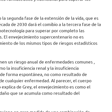
a segunda fase de la extensión de la vida, que es
década de 2030 dará el comibio a la tercera fase de la
nanotecnología para superar por completo las
s. El envejecimiento supercentenario no es
ento de los mismos tipos de riesgos estadísticos
ienen un riesgo anual de enfermedades comunes ,
la insuficiencia renal y la insuficiencia
r de forma espontánea, no como resultado de
n de cualquier enfermedad. Al parecer, el cuerpo
xplica de Grey, el envejecimiento es como el
 daño que se acumula como resultado del
roviene en gran medida de una combinación de