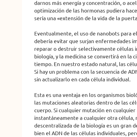
darnos más energía y concentración, o acele
optimización de las hormonas pudiera hace
sería una «extensión de la vida de la puerta
Eventualmente, el uso de nanobots para el
debería evitar que surjan enfermedades i
reparar o destruir selectivamente célula
biología, y la medicina se convertirá en la
tiempo. En nuestro estado natural, las cél
Si hay un problema con la secuencia de AD
sin actualizarlo en cada célula individual.
Esta es una ventaja en los organismos bio
las mutaciones aleatorias dentro de las cél
cuerpo. Si cualquier mutación en cualquier
instantáneamente a cualquier otra célula, 
descentralizada de la biología es un gran 
bien el ADN de las células individuales, p