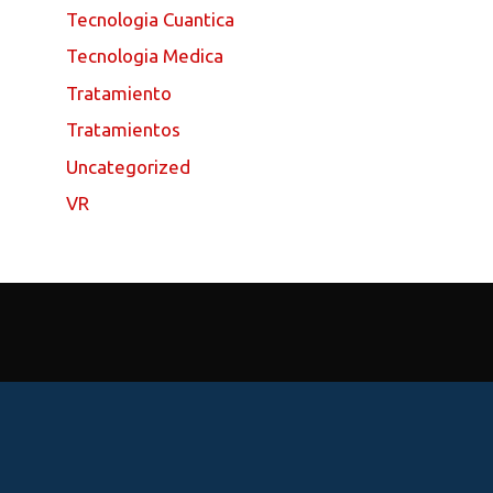
Tecnologia Cuantica
Tecnologia Medica
Tratamiento
Tratamientos
Uncategorized
VR