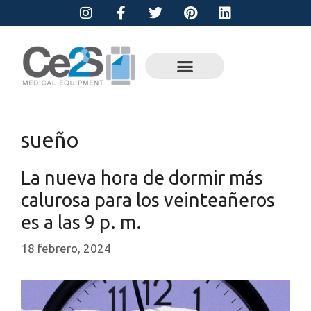
sueño
La nueva hora de dormir más
calurosa para los veinteañeros
es a las 9 p. m.
18 febrero, 2024