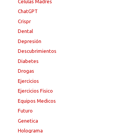
Celulas Madres
ChatGPT
Crispr
Dental
Depresión
Descubrimientos
Diabetes
Drogas
Ejercicios
Ejercicios Fisico
Equipos Medicos
Futuro
Genetica
Holograma