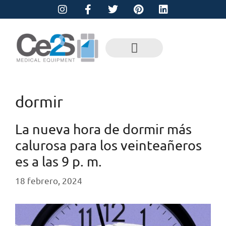
dormir
La nueva hora de dormir más
calurosa para los veinteañeros
es a las 9 p. m.
18 febrero, 2024