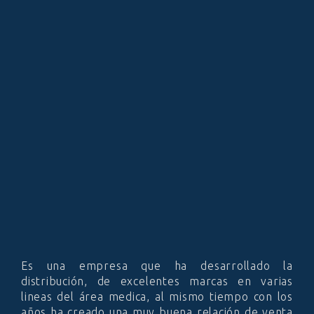
Es una empresa que ha desarrollado la
distribución, de excelentes marcas en varias
lineas del área medica, al mismo tiempo con los
años ha creado una muy buena relación de venta