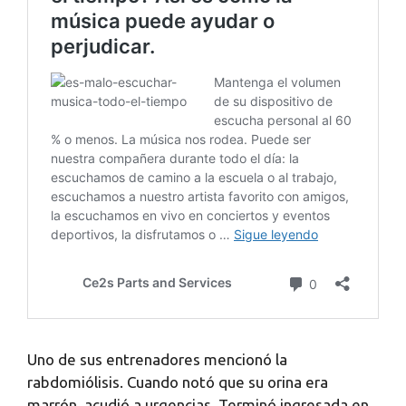
Uno de sus entrenadores mencionó la
rabdomiólisis. Cuando notó que su orina era
marrón, acudió a urgencias. Terminó ingresada en