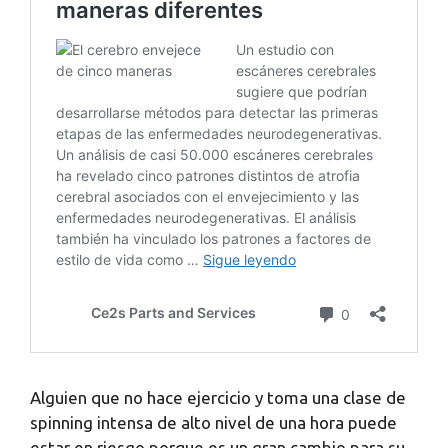
Alguien que no hace ejercicio y toma una clase de
spinning intensa de alto nivel de una hora puede
estar en riesgo porque es un gran cambio para su