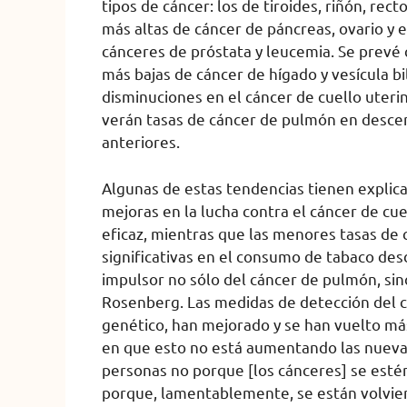
tipos de cáncer: los de tiroides, riñón, re
más altas de cáncer de páncreas, ovario y
cánceres de próstata y leucemia. Se prevé
más bajas de cáncer de hígado y vesícula b
disminuciones en el cáncer de cuello uter
verán tasas de cáncer de pulmón en desce
anteriores.
Algunas de estas tendencias tienen explica
mejoras en la lucha contra el cáncer de cu
eficaz, mientras que las menores tasas de
significativas en el consumo de tabaco des
impulsor no sólo del cáncer de pulmón, sin
Rosenberg. Las medidas de detección del cá
genético, han mejorado y se han vuelto má
en que esto no está aumentando las nuevas
personas no porque [los cánceres] se esté
porque, lamentablemente, se están volvie