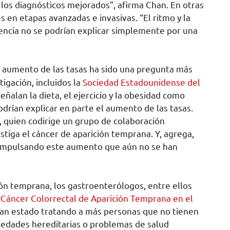
 los diagnósticos mejorados”, afirma Chan. En otras
 en etapas avanzadas e invasivas. “El ritmo y la
ncia no se podrían explicar simplemente por una
 aumento de las tasas ha sido una pregunta más
tigación, incluidos la
Sociedad Estadounidense del
señalan la dieta, el ejercicio y la obesidad como
odrían explicar en parte el aumento de las tasas.
, quien codirige un grupo de colaboración
stiga el cáncer de aparición temprana. Y, agrega,
 impulsando este aumento que aún no se han
ión temprana, los gastroenterólogos, entre ellos
Cáncer Colorrectal de Aparición Temprana en el
han estado tratando a más personas que no tienen
medades hereditarias o problemas de salud