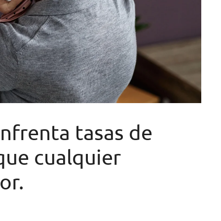
nfrenta tasas de
que cualquier
or.