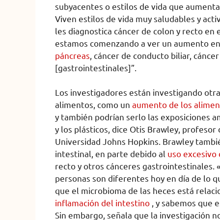
subyacentes o estilos de vida que aumentar
Viven estilos de vida muy saludables y act
les diagnostica cáncer de colon y recto en
estamos comenzando a ver un aumento en
páncreas
, cáncer de conducto biliar, cánce
[gastrointestinales]”.
Los investigadores están investigando otra
alimentos, como un
aumento de los alimen
y también podrían serlo las exposiciones a
y los plásticos, dice Otis Brawley, profesor
Universidad Johns Hopkins. Brawley tambi
intestinal, en parte debido al
uso excesivo 
recto y otros cánceres gastrointestinales. 
personas son diferentes hoy en día de lo 
que el microbioma de las heces está relac
inflamación del intestino
, y sabemos que es
Sin embargo, señala que la investigación n