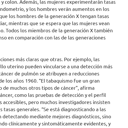
cto y colon. Además, las mujeres experimentarán tasas
 endometrio, y los hombres verán aumentos en los
 que los hombres de la generación X tengan tasas
iliar, mientras que se espera que las mujeres vean
ino. Todos los miembros de la generación X también
nso en comparación con las de las generaciones
ciones más claras que otras. Por ejemplo, las
ello uterino pueden vincularse a una detección más
 cáncer de pulmón se atribuyen a reducciones
de los años 1960. “El tabaquismo fue un gran
o de muchos otros tipos de cáncer”, afirma
ncer, como las pruebas de detección y el perfil
s accesibles, pero muchos investigadores insisten
 tasas generales. “Se está diagnosticando a las
n detectando mediante mejores diagnósticos, sino
ndo clínicamente y sintomáticamente evidentes, y