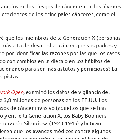
cambios en los riesgos de cáncer entre los jóvenes,
 crecientes de los principales cánceres, como el
vé que los miembros de la Generación X (personas
 más alta de desarrollar cáncer que sus padres y
o por identificar las razones por las que los casos
o con cambios en la dieta o en los hábitos de
lucionando para ser más astutos y perniciosos? La
s pistas.
work Open
,
examinó los datos de vigilancia del
e 3,8 millones de personas en los EE.UU. Los
sos de cáncer invasivo (aquellos que se han
tro y entre la Generación X, los Baby Boomers
eneración Silenciosa (1928-1945) y la Gran
ieren que los avances médicos contra algunos
tección, prevención y tratamiento) han sido