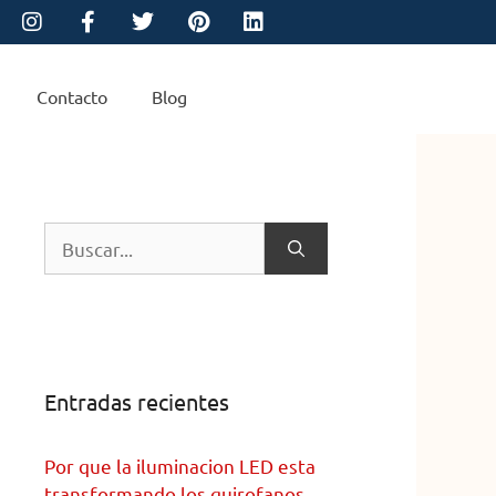
Contacto
Blog
Entradas recientes
Por que la iluminacion LED esta
transformando los quirofanos