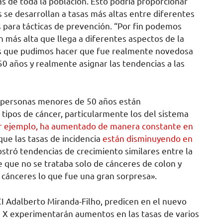
cas de toda la población. Esto podría proporcionar
 se desarrollan a tasas más altas entre diferentes
s para tácticas de prevención. “Por fin podemos
 más alta que llega a diferentes aspectos de la
sas que pudimos hacer que fue realmente novedosa
 años y realmente asignar las tendencias a las
 personas menores de 50 años están
tipos de cáncer, particularmente los del sistema
por ejemplo, ha aumentado de manera constante en
que las tasas de incidencia
están disminuyendo en
stró tendencias de crecimiento similares entre la
e que no se trataba solo de cánceres de colon y
cánceres lo que fue una gran sorpresa».
CI Adalberto Miranda-Filho, predicen en el nuevo
 X experimentarán aumentos en las tasas de varios