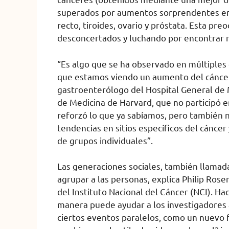
superados por aumentos sorprendentes en o
recto, tiroides, ovario y próstata. Esta pr
desconcertados y luchando por encontrar 
“Es algo que se ha observado en múltiples
que estamos viendo un aumento del cáncer
gastroenterólogo del Hospital General de 
de Medicina de Harvard, que no participó e
reforzó lo que ya sabíamos, pero también n
tendencias en sitios específicos del cánce
de grupos individuales”.
Las generaciones sociales, también llamada
agrupar a las personas, explica Philip Rose
del Instituto Nacional del Cáncer (NCI). Ha
manera puede ayudar a los investigadores a
ciertos eventos paralelos, como un nuevo f