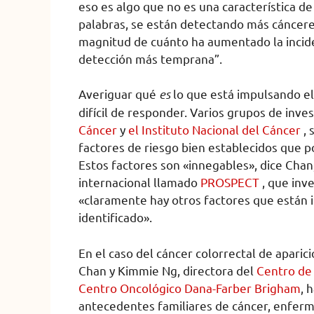
eso es algo que no es una característica de
palabras, se están detectando más cánceres
magnitud de cuánto ha aumentado la incide
detección más temprana”.
Averiguar qué
es
lo que está impulsando el
difícil de responder. Varios grupos de inves
Cáncer
y
el Instituto Nacional del Cáncer
, 
factores de riesgo bien establecidos que p
Estos factores son «innegables», dice Chan
internacional llamado
PROSPECT
, que inve
«claramente hay otros factores que están
identificado».
En el caso del cáncer colorrectal de aparic
Chan y Kimmie Ng, directora del
Centro de 
Centro Oncológico Dana-Farber Brigham
, 
antecedentes familiares de cáncer, enfer