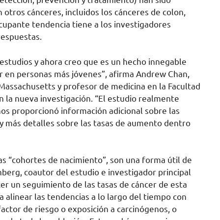
tros cánceres, incluidos los cánceres de colon,
eocupante tendencia tiene a los investigadores
respuestas.
 estudios y ahora creo que es un hecho innegable
 en personas más jóvenes”, afirma Andrew Chan,
Massachusetts y profesor de medicina en la Facultad
n la nueva investigación. “El estudio realmente
os proporcionó información adicional sobre las
r y más detalles sobre las tasas de aumento dentro
s “cohortes de nacimiento”, son una forma útil de
nberg, coautor del estudio e investigador principal
cer un seguimiento de las tasas de cáncer de esta
 alinear las tendencias a lo largo del tiempo con
actor de riesgo o exposición a carcinógenos, o