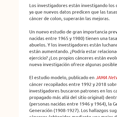
Los investigadores están investigando los 
ya que nuevos datos predicen que las tasas
cáncer de colon, superarán las mejoras.
Un nuevo estudio de gran importancia pre
nacidas entre 1965 y 1980) tienen una tasa
abuelos. Y los investigadores están luchand
están aumentando. ¿Podría estar relacionad
ejercicio? ¿Los propios cánceres están evo
nueva investigación ofrece algunas posible
El estudio modelo, publicado en
JAMA Net
cáncer recopilados entre 1992 y 2018 sobr
investigadores buscaron patrones en los ca
propagado más allá del sitio original) den
(personas nacidas entre 1946 y 1964), la G
Generación (1908-1927). Los hallazgos sug
cánceres (obtenidos mediante una mejor de