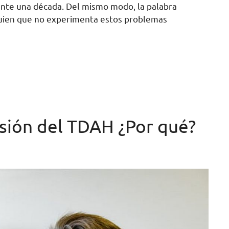
te una década. Del mismo modo, la palabra
alguien que no experimenta estos problemas
osión del TDAH ¿Por qué?