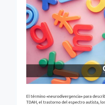
El término «neurodivergencia» para describ
TDAH, el trastorno del espectro autista, los