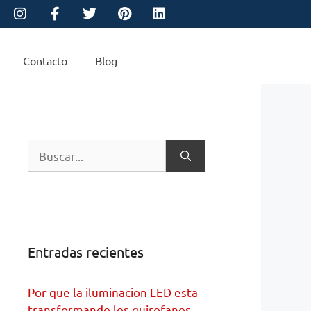
Contacto
Blog
Entradas recientes
Por que la iluminacion LED esta
transformando los quirofanos