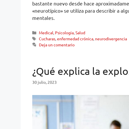
bastante nuevo desde hace aproximadamen
«neurotípico» se utiliza para describir a 
mentales.
Medical
,
Psicologia
,
Salud
Cucharas
,
enfermedad crónica
,
neurodivergencia
Deja un comentario
¿Qué explica la expl
30 julio, 2023