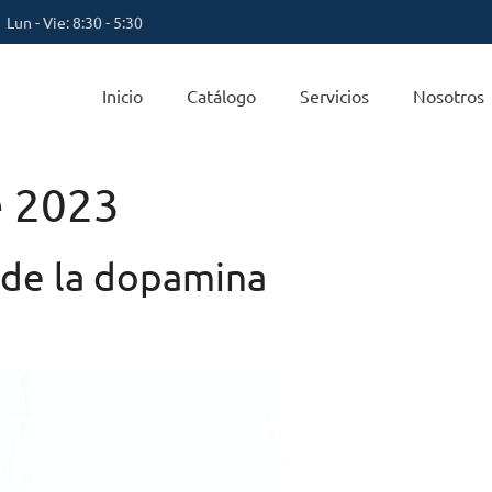
Lun - Vie: 8:30 - 5:30
Inicio
Catálogo
Servicios
Nosotros
e 2023
 de la dopamina