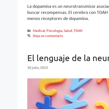
La dopamina es un neurotransmisor asociado 
buscar recompensas. El cerebro con TDAH n
menos receptores de dopamina.
Medical
,
Psicologia
,
Salud
,
TDAH
Deja un comentario
El lenguaje de la neu
30 julio, 2023