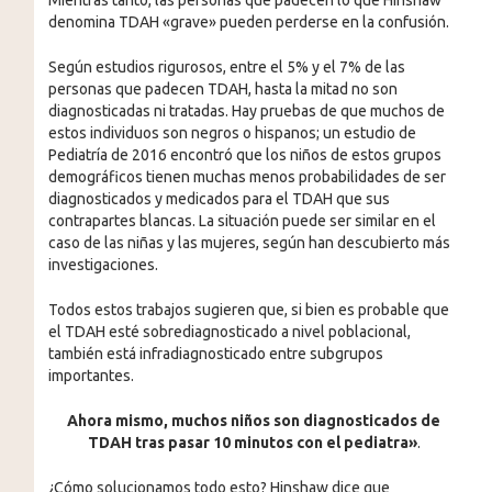
denomina TDAH «grave» pueden perderse en la confusión.
Según estudios rigurosos, entre el 5% y el 7% de las
personas que padecen TDAH, hasta la mitad no son
diagnosticadas ni tratadas. Hay pruebas de que muchos de
estos individuos son negros o hispanos; un estudio de
Pediatría de 2016 encontró que los niños de estos grupos
demográficos tienen muchas menos probabilidades de ser
diagnosticados y medicados para el TDAH que sus
contrapartes blancas. La situación puede ser similar en el
caso de las niñas y las mujeres, según han descubierto más
investigaciones.
Todos estos trabajos sugieren que, si bien es probable que
el TDAH esté sobrediagnosticado a nivel poblacional,
también está infradiagnosticado entre subgrupos
importantes.
Ahora mismo, muchos niños son diagnosticados de
TDAH tras pasar 10 minutos con el pediatra»
.
¿Cómo solucionamos todo esto? Hinshaw dice que