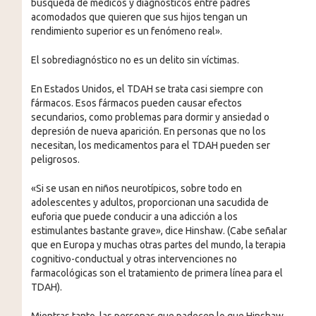
búsqueda de médicos y diagnósticos entre padres
acomodados que quieren que sus hijos tengan un
rendimiento superior es un fenómeno real».
El sobrediagnóstico no es un delito sin víctimas.
En Estados Unidos, el TDAH se trata casi siempre con
fármacos. Esos fármacos pueden causar efectos
secundarios, como problemas para dormir y ansiedad o
depresión de nueva aparición. En personas que no los
necesitan, los medicamentos para el TDAH pueden ser
peligrosos.
«Si se usan en niños neurotípicos, sobre todo en
adolescentes y adultos, proporcionan una sacudida de
euforia que puede conducir a una adicción a los
estimulantes bastante grave», dice Hinshaw. (Cabe señalar
que en Europa y muchas otras partes del mundo, la terapia
cognitivo-conductual y otras intervenciones no
farmacológicas son el tratamiento de primera línea para el
TDAH).
Mientras tanto, las personas que padecen lo que Hinshaw