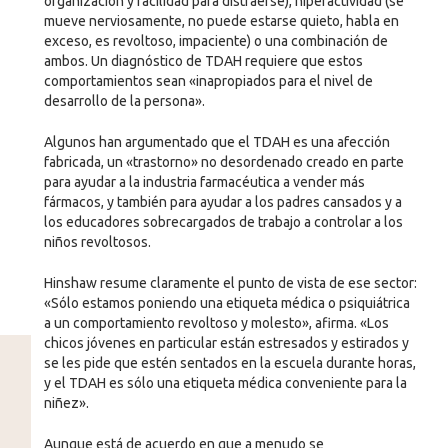
organización y facilidad para distraerse), hiperactividad (se
mueve nerviosamente, no puede estarse quieto, habla en
exceso, es revoltoso, impaciente) o una combinación de
ambos. Un diagnóstico de TDAH requiere que estos
comportamientos sean «inapropiados para el nivel de
desarrollo de la persona».
Algunos han argumentado que el TDAH es una afección
fabricada, un «trastorno» no desordenado creado en parte
para ayudar a la industria farmacéutica a vender más
fármacos, y también para ayudar a los padres cansados y a
los educadores sobrecargados de trabajo a controlar a los
niños revoltosos.
Hinshaw resume claramente el punto de vista de ese sector:
«Sólo estamos poniendo una etiqueta médica o psiquiátrica
a un comportamiento revoltoso y molesto», afirma. «Los
chicos jóvenes en particular están estresados y estirados y
se les pide que estén sentados en la escuela durante horas,
y el TDAH es sólo una etiqueta médica conveniente para la
niñez».
Aunque está de acuerdo en que a menudo se