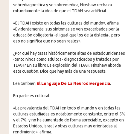
sobrediagnostica y se sobremedica, Hinshaw rechaza
rotundamente la idea de que el TDAH sea artificial.
«El TDAH existe en todas las culturas del mundo», afirma.
«Evidentemente, sus síntomas se ven exacerbados por la
educación obligatoria -al igual que los de la dislexia-, pero
eso no significa que no sean reales».
¿Por qué hay tasas históricamente altas de estadounidenses
-tanto niños como adultos- diagnosticados y tratados por
TDAH? En su libro La explosión del TDAH, Hinshaw aborda
esta cuestión. Dice que hay más de una respuesta.
Lea tambien
El Lenguaje De La Neurodivergencia
.
En parte es cultural.
«La prevalencia del TDAH en todo el mundo y en todas las
culturas estudiadas es notablemente constante, entre el 5%
y el 7%, y no ha aumentado de forma apreciable, excepto en
Estados Unidos, Israel y otras culturas muy orientadas al
rendimiento», afirma.