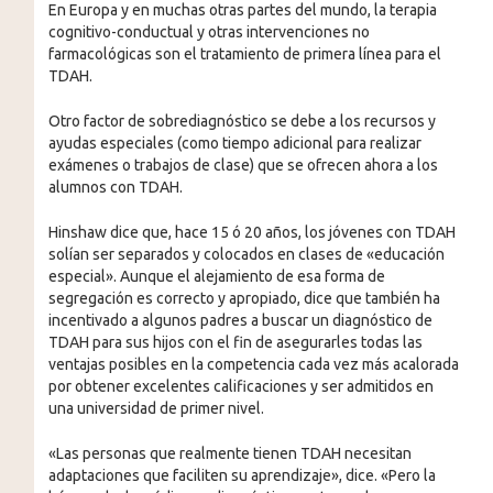
En Europa y en muchas otras partes del mundo, la terapia
cognitivo-conductual y otras intervenciones no
farmacológicas son el tratamiento de primera línea para el
TDAH.
Otro factor de sobrediagnóstico se debe a los recursos y
ayudas especiales (como tiempo adicional para realizar
exámenes o trabajos de clase) que se ofrecen ahora a los
alumnos con TDAH.
Hinshaw dice que, hace 15 ó 20 años, los jóvenes con TDAH
solían ser separados y colocados en clases de «educación
especial». Aunque el alejamiento de esa forma de
segregación es correcto y apropiado, dice que también ha
incentivado a algunos padres a buscar un diagnóstico de
TDAH para sus hijos con el fin de asegurarles todas las
ventajas posibles en la competencia cada vez más acalorada
por obtener excelentes calificaciones y ser admitidos en
una universidad de primer nivel.
«Las personas que realmente tienen TDAH necesitan
adaptaciones que faciliten su aprendizaje», dice. «Pero la