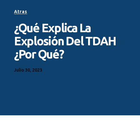
Atras
¿Qué Explica La
Explosión Del TDAH
¿Por Qué?
Julio 30, 2023