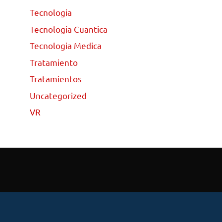
Tecnologia
Tecnologia Cuantica
Tecnologia Medica
Tratamiento
Tratamientos
Uncategorized
VR