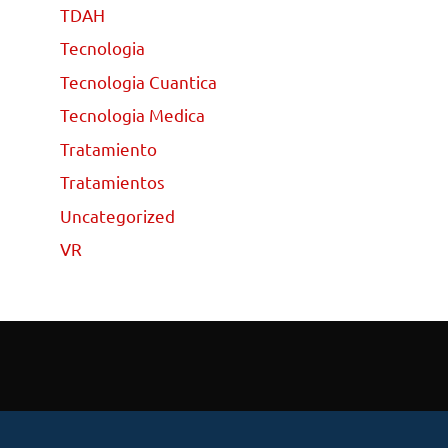
TDAH
Tecnologia
Tecnologia Cuantica
Tecnologia Medica
Tratamiento
Tratamientos
Uncategorized
VR