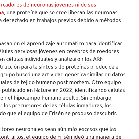
rcadores de neuronas jóvenes ni de sus
na
, una proteína que se cree liberan las neuronas
a detectado en trabajos previos debido a métodos
 basan en el aprendizaje automático para identificar
 células nerviosas jóvenes en cerebros de roedores
n células individuales y analizaron los ARN
ucción para la síntesis de proteínas producida a
 grupo buscó una actividad genética similar en datos
duales de tejido humano post mortem. Otro equipo
 publicado en Nature en 2022, identificando células
s en el hipocampo humano adulto. Sin embargo,
 los precursores de las células inmaduras, los
do que el equipo de Frisén se propuso descubrir.
itores neuronales sean aún más escasos que las
ntrarlos, el equipo de Frisén ideó una manera de