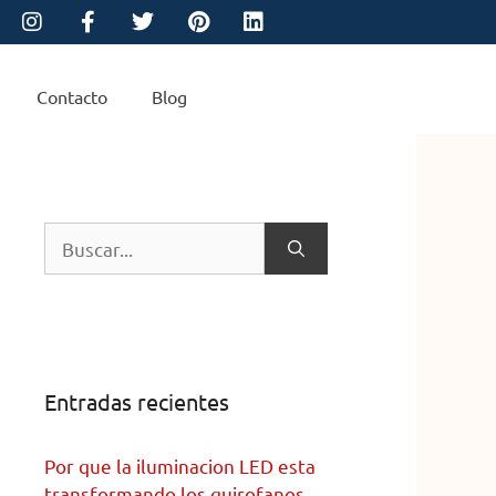
Contacto
Blog
Entradas recientes
Por que la iluminacion LED esta
transformando los quirofanos