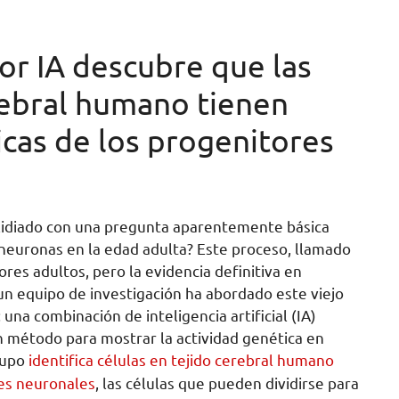
or IA descubre que las
erebral humano tienen
icas de los progenitores
 lidiado con una pregunta aparentemente básica
neuronas en la edad adulta? Este proceso, llamado
es adultos, pero la evidencia definitiva en
 un equipo de investigación ha abordado este viejo
a combinación de inteligencia artificial (IA)
 método para mostrar la actividad genética en
rupo
identifica células en tejido cerebral humano
res neuronales
, las células que pueden dividirse para