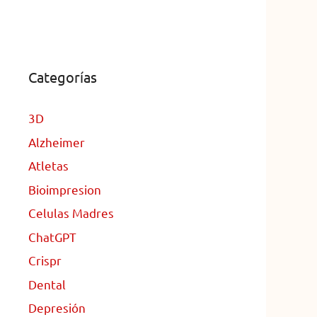
Categorías
3D
Alzheimer
Atletas
Bioimpresion
Celulas Madres
ChatGPT
Crispr
Dental
Depresión