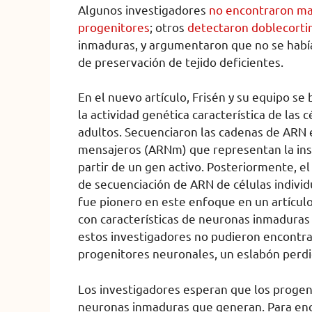
Algunos investigadores
no encontraron ma
progenitores
; otros
detectaron doblecorti
inmaduras, y argumentaron que no se habí
de preservación de tejido deficientes.
En el nuevo artículo, Frisén y su equipo se
la actividad genética característica de las
adultos. Secuenciaron las cadenas de ARN e
mensajeros (ARNm) que representan la instr
partir de un gen activo. Posteriormente, el
de secuenciación de ARN de células indivi
fue pionero en este enfoque en un artículo
con características de neuronas inmadura
estos investigadores no pudieron encontrar
progenitores neuronales, un eslabón perdi
Los investigadores esperan que los progen
neuronas inmaduras que generan. Para enco