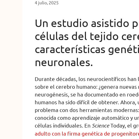
4 julio, 2025
Un estudio asistido p
células del tejido c
características genét
neuronales.
Durante décadas, los neurocientíficos han
sobre el cerebro humano: ¿genera nuevas 
neurogénesis, se ha documentado en roedor
humanos ha sido difícil de obtener. Ahora,
problema con dos herramientas modernas: un
conocida como aprendizaje automático y un
células individuales. En
Science
Today, el g
adulto con la firma genética de progenito