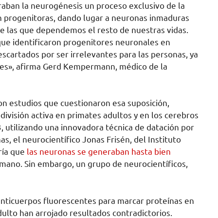
raban la neurogénesis un proceso exclusivo de la
en progenitoras, dando lugar a neuronas inmaduras
de las que dependemos el resto de nuestras vidas.
ue identificaron progenitores neuronales en
cartados por ser irrelevantes para las personas, ya
es», afirma Gerd Kempermann, médico de la
ron estudios que cuestionaron esa suposición,
división activa en primates adultos y en los cerebros
3, utilizando una innovadora técnica de datación por
s, el neurocientífico Jonas Frisén, del Instituto
ería que
las neuronas se generaban hasta bien
ano. Sin embargo, un grupo de neurocientíficos,
anticuerpos fluorescentes para marcar proteínas en
ulto han arrojado resultados contradictorios.