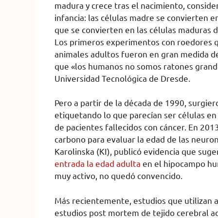
madura y crece tras el nacimiento, conside
infancia: las células madre se convierten 
que se convierten en las células maduras 
Los primeros experimentos con roedores q
animales adultos fueron en gran medida des
que «los humanos no somos ratones grand
Universidad Tecnológica de Dresde.
Pero a partir de la década de 1990, surgie
etiquetando lo que parecían ser células en 
de pacientes fallecidos con cáncer. En 201
carbono para evaluar la edad de las neurona
Karolinska (KI), publicó evidencia que sug
entrada la edad adulta
en el hipocampo hum
muy activo, no quedó convencido.
Más recientemente, estudios que utilizan 
estudios post mortem de tejido cerebral ad