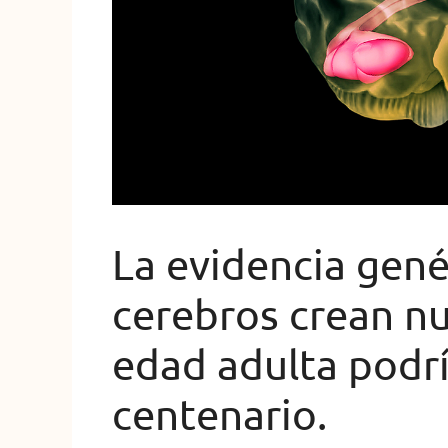
La evidencia gené
cerebros crean n
edad adulta podrí
centenario.