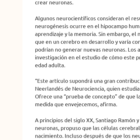
crear neuronas.
Algunos neurocientíficos consideran el re
neurogénesis ocurre en el hipocampo huma
aprendizaje y la memoria. Sin embargo, el 
que en un cerebro en desarrollo y varía c
podrían no generar nuevas neuronas. Los a
investigación en el estudio de cómo este p
edad adulta.
“Este artículo supondrá una gran contribuci
Neerlandés de Neurociencia, quien estudia 
Ofrece una “prueba de concepto” de que la
medida que envejecemos, afirma.
A principios del siglo XX, Santiago Ramón y 
neuronas, propuso que las células cerebrale
nacimiento. Incluso después de que los neu