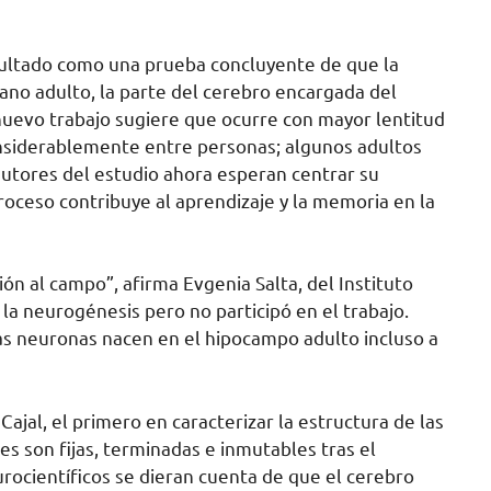
sultado como una prueba concluyente de que la
no adulto, la parte del cerebro encargada del
nuevo trabajo sugiere que ocurre con mayor lentitud
onsiderablemente entre personas; algunos adultos
utores del estudio ahora esperan centrar su
roceso contribuye al aprendizaje y la memoria en la
ón al campo”, afirma Evgenia Salta, del Instituto
la neurogénesis pero no participó en el trabajo.
s neuronas nacen en el hipocampo adulto incluso a
Cajal, el primero en caracterizar la estructura de las
s son fijas, terminadas e inmutables tras el
rocientíficos se dieran cuenta de que el cerebro