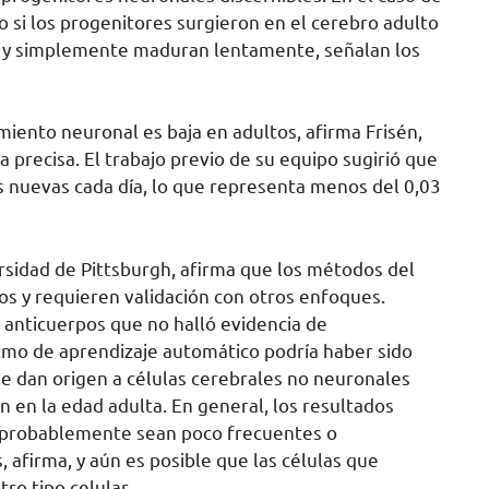
ro si los progenitores surgieron en el cerebro adulto
ia y simplemente maduran lentamente, señalan los
miento neuronal es baja en adultos, afirma Frisén,
 precisa. El trabajo previo de su equipo sugirió que
nuevas cada día, lo que representa menos del 0,03
ersidad de Pittsburgh, afirma que los métodos del
os y requieren validación con otros enfoques.
e anticuerpos que no halló evidencia de
itmo de aprendizaje automático podría haber sido
e dan origen a células cerebrales no neuronales
n en la edad adulta. En general, los resultados
 probablemente sean poco frecuentes o
 afirma, y ​​aún es posible que las células que
tro tipo celular.