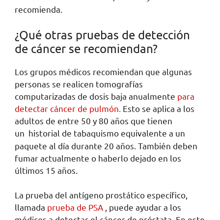
recomienda.
¿Qué otras pruebas de detección
de cáncer se recomiendan?
Los grupos médicos recomiendan que algunas
personas se realicen tomografías
computarizadas de dosis baja anualmente
para
detectar cáncer de pulmón.
Esto se aplica a los
adultos de entre 50 y 80 años que tienen
un
historial de tabaquismo equivalente a un
paquete al día durante 20 años. También deben
fumar actualmente o haberlo dejado en los
últimos 15 años.
La prueba del antígeno prostático específico,
llamada
prueba de PSA
, puede ayudar a los
médicos a detectar el cáncer de próstata. En este