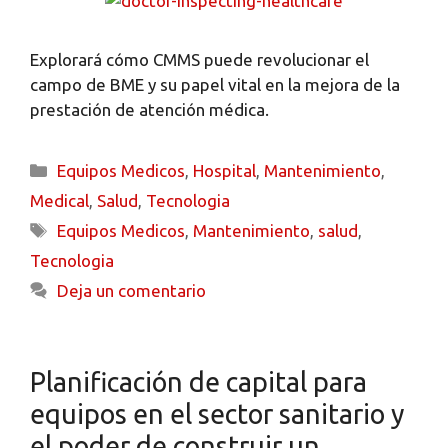
Explorará cómo CMMS puede revolucionar el
campo de BME y su papel vital en la mejora de la
prestación de atención médica.
Equipos Medicos
,
Hospital
,
Mantenimiento
,
Medical
,
Salud
,
Tecnologia
Equipos Medicos
,
Mantenimiento
,
salud
,
Tecnologia
Deja un comentario
Planificación de capital para
equipos en el sector sanitario y
el poder de construir un