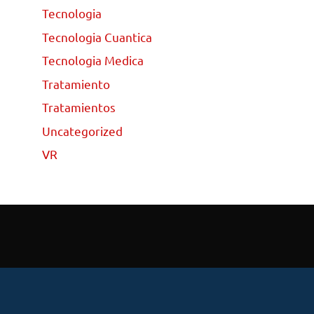
Tecnologia
Tecnologia Cuantica
Tecnologia Medica
Tratamiento
Tratamientos
Uncategorized
VR