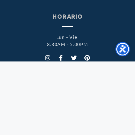
HORARIO
Lun - Vie:
8:30AM - 5:00PM