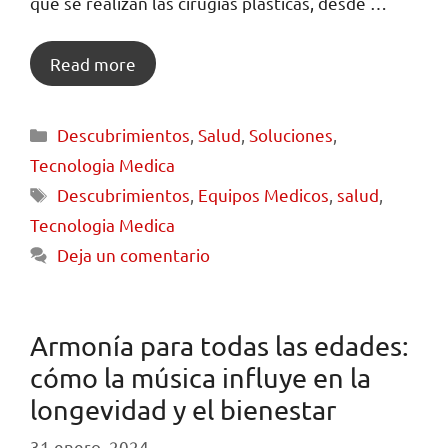
que se realizan las cirugías plásticas, desde …
Read more
Descubrimientos
,
Salud
,
Soluciones
,
Tecnologia Medica
Descubrimientos
,
Equipos Medicos
,
salud
,
Tecnologia Medica
Deja un comentario
Armonía para todas las edades:
cómo la música influye en la
longevidad y el bienestar
31 enero, 2024