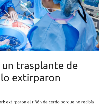
 un trasplante de
 lo extirparon
ork extirparon el riñón de cerdo porque no recibía