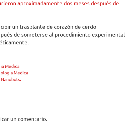
rieron aproximadamente dos meses después de
cibir un trasplante de corazón de cerdo
spués de someterse al procedimiento experimental
éticamente.
ia Medica
ologia Medica
n Nanobots.
icar un comentario.