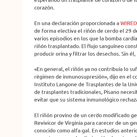
corazón.
En una declaración proporcionada a
WIRED
de forma electiva el riñón de cerdo el 29 
varios episodios en los que la bomba cardí
riñón trasplantado. El flujo sanguíneo con
producir orina y filtrar los desechos. Sin é
«En general, el riñón ya no contribuía lo su
régimen de inmunosupresión», dijo en el 
Instituto Langone de Trasplantes de la Uni
de trasplantes tradicionales, Pisano nec
evitar que su sistema inmunológico rechaz
El riñón provino de un cerdo modificado g
Revivicor de Virginia para carecer de un g
conocido como alfa-gal. En estudios anter