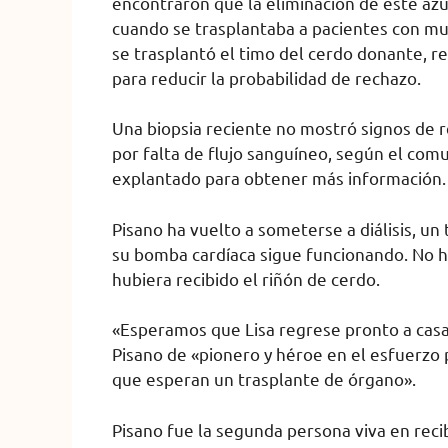
encontraron que la eliminación de este az
cuando se trasplantaba a pacientes con mue
se trasplantó el timo del cerdo donante, r
para reducir la probabilidad de rechazo.
Una biopsia reciente no mostró signos de r
por falta de flujo sanguíneo, según el comu
explantado para obtener más información.
Pisano ha vuelto a someterse a diálisis, un 
su bomba cardíaca sigue funcionando. No ha
hubiera recibido el riñón de cerdo.
«Esperamos que Lisa regrese pronto a casa 
Pisano de «pionero y héroe en el esfuerzo 
que esperan un trasplante de órgano».
Pisano fue la segunda persona viva en rec