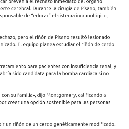
úcar prevenía el rechazo inmediato del órgano
rte cerebral. Durante la cirugía de Pisano, también
esponsable de “educar” el sistema inmunológico,
echazo, pero el riñón de Pisano resultó lesionado
nicado. El equipo planea estudiar el riñón de cerdo
tratamiento para pacientes con insuficiencia renal, y
bría sido candidata para la bomba cardíaca si no
con su familia», dijo Montgomery, calificando a
por crear una opción sostenible para las personas
ibir un riñón de un cerdo genéticamente modificado.