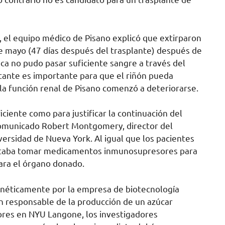
, el equipo médico de Pisano explicó que extirparon
de mayo (47 días después del trasplante) después de
aca no pudo pasar suficiente sangre a través del
stante es importante para que el riñón pueda
l, la función renal de Pisano comenzó a deteriorarse.
ficiente como para justificar la continuación del
comunicado Robert Montgomery, director del
versidad de Nueva York. Al igual que los pacientes
esitaba tomar medicamentos inmunosupresores para
ara el órgano donado.
enéticamente por la empresa de biotecnología
en responsable de la producción de un azúcar
iores en NYU Langone, los investigadores