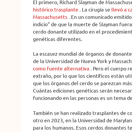
El primero, Richard Slayman de Massachus
histórico trasplante
. La cirugía se
llevó a 
Massachusetts
. En un comunicado emitido 
indicio” de que la muerte de Slayman fuera 
cerdo donante utilizado en el procedimient
genéticas diferentes.
La escasez mundial de órganos de donantes 
de la Universidad de Nueva York y Massach
como fuente alternativa
. Pero el cuerpo 
extraño, por lo que los científicos están ut
que los órganos del cerdo se parezcan más
Cuántas ediciones genéticas serán necesar
funcionando en las personas es un tema d
También se han realizado trasplantes de c
otro en 2023, en la Universidad de Marylan
para los humanos. Esos cerdos donantes te