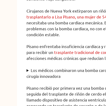
Cirujanos de Nueva York extirparon un ri
trasplantarlo a Lisa Pisano, una mujer de 5
necesitaba una bomba cardíaca mecánica. E
problemas con la bomba cardíaca, no con el
condición estable.
Pisano enfrentaba insuficiencia cardíaca y r
para recibir un
trasplante tradicional de co
afecciones médicas crónicas que reducían l
Los médicos combinaron una bomba cardí
cirugía innovadora
Pisano recibió por primera vez una bomba c
seguida del trasplante de riñón de cerdo el
llamado dispositivo de asistencia ventricul
esperando un trasplante de corazón o de lo