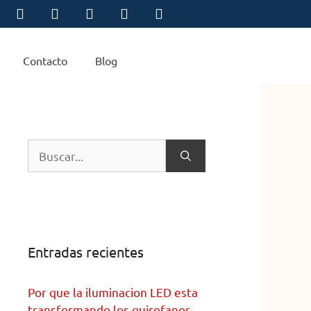
Contacto
Blog
Entradas recientes
Por que la iluminacion LED esta
transformando los quirofanos