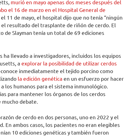
etts,
murió en mayo apenas dos meses después del
cabo el 16 de marzo en el Hospital General de
el 11 de mayo, el hospital dijo que no tenía “ningún
el resultado del trasplante de riñón de cerdo. El
o de Slayman tenía un total de 69 ediciones
ha llevado a investigadores, incluidos los equipos
usetts, a
explorar la posibilidad de utilizar cerdos
reconoce inmediatamente el tejido porcino como
ilizando
la edición genética
en un esfuerzo por hacer
 a los humanos para el sistema inmunológico.
ias para mantener los órganos de los cerdos
e mucho debate.
orazón de cerdo en dos personas, uno en 2022 y el
d. En ambos casos, los pacientes no eran elegibles
nían 10 ediciones genéticas y también fueron