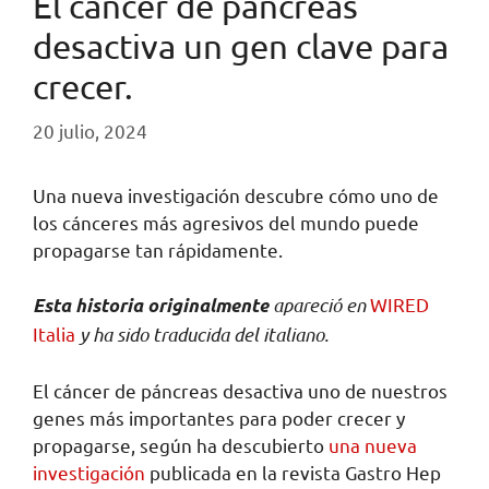
El cáncer de páncreas
desactiva un gen clave para
crecer.
20 julio, 2024
Una nueva investigación descubre cómo uno de
los cánceres más agresivos del mundo puede
propagarse tan rápidamente.
apareció en
WIRED
Esta historia originalmente
Italia
y ha sido traducida del italiano.
El cáncer de páncreas desactiva uno de nuestros
genes más importantes para poder crecer y
propagarse, según ha descubierto
una nueva
investigación
publicada en la revista Gastro Hep