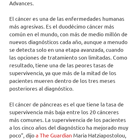
Advances.
El cáncer es una de las enfermedades humanas
más agresivas. Es el duodécimo cáncer más
común en el mundo, con más de medio millón de
nuevos diagnósticos cada año, aunque a menudo
se detecta solo en una etapa avanzada, cuando
las opciones de tratamiento son limitadas. Como
resultado, tiene una de las peores tasas de
supervivencia, ya que más de la mitad de los
pacientes mueren dentro de los tres meses
posteriores al diagnóstico.
El cáncer de páncreas es el que tiene la tasa de
supervivencia más baja entre los 20 cánceres
más comunes. La supervivencia de los pacientes
a los cinco años del diagnóstico ha mejorado muy
poco”, dijo
a The Guardian
Maria Hatziapostolou,