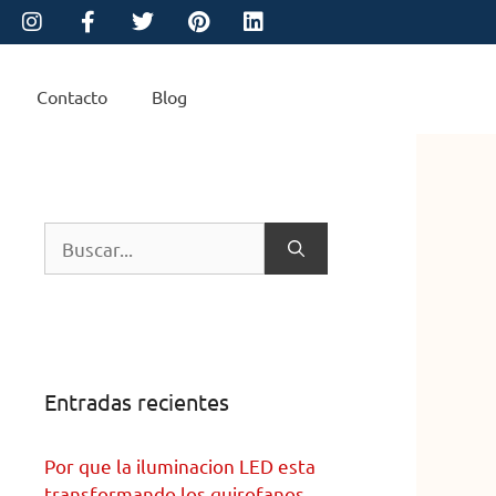
Contacto
Blog
Entradas recientes
Por que la iluminacion LED esta
transformando los quirofanos