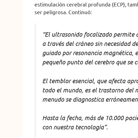
estimulación cerebral profunda (ECP), tamb
ser peligrosa. Continuó:
“El ultrasonido focalizado permite
a través del cráneo sin necesidad de
guiado por resonancia magnética, es
pequeño punto del cerebro que se c
El temblor esencial, que afecta ap
todo el mundo, es el trastorno de
menudo se diagnostica erróneamen
Hasta la fecha, más de 10.000 paci
con nuestra tecnología”.