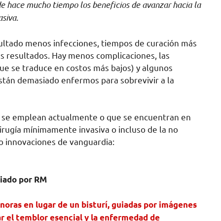
e hace mucho tiempo los beneficios de avanzar hacia la
asiva.
ultado menos infecciones, tiempos de curación más
es resultados. Hay menos complicaciones, las
que se traduce en costos más bajos) y algunos
están demasiado enfermos para sobrevivir a la
ue se emplean actualmente o que se encuentran en
cirugía mínimamente invasiva o incluso de la no
co innovaciones de vanguardia:
uiado por RM
onoras en lugar de un bisturí, guiadas por imágenes
ar
el temblor esencial y la enfermedad de