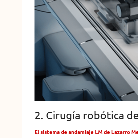
2. Cirugía robótica 
El sistema de andamiaje LM de Lazarro Me