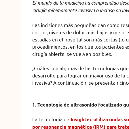
El mundo de la medicina ha comprendido desd
cirugía mínimamente invasiva o incluso no inv
Las incisiones más pequeñas dan como res
cortos, niveles de dolor más bajos y mejor
estadías en el hospital son más cortas (lo 
procedimientos, en los que los pacientes 
cirugía abierta, se vuelven posibles.
¿Cuáles son algunas de las tecnologías q
desarrollo para lograr un mayor uso de la 
invasiva? A continuación, se presentan cin
1. Tecnología de ultrasonido focalizado g
La tecnología de
Insightec utiliza ondas s
por resonancia magnética (IRM) para trat