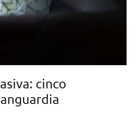
asiva: cinco
vanguardia