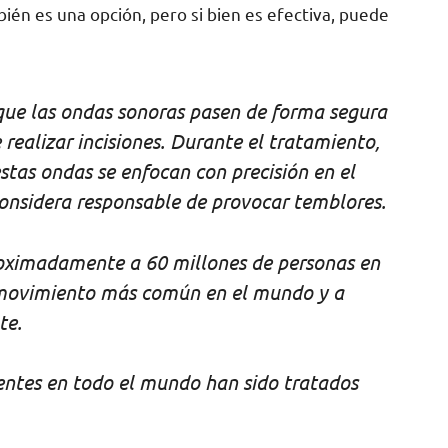
ién es una opción, pero si bien es efectiva, puede
 que las ondas sonoras pasen de forma segura
 realizar incisiones. Durante el tratamiento,
tas ondas se enfocan con precisión en el
onsidera responsable de provocar temblores.
roximadamente a 60 millones de personas en
l movimiento más común en el mundo y a
te.
entes en todo el mundo han sido tratados