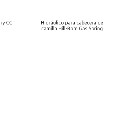
ury CC
Hidráulico para cabecera de
camilla Hill-Rom Gas Spring