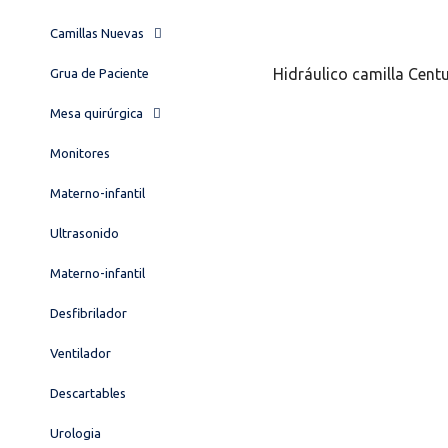
Camillas Nuevas
Hidráulico camilla Cent
Grua de Paciente
Mesa quirúrgica
Monitores
Materno-infantil
Ultrasonido
Materno-infantil
Desfibrilador
Ventilador
Descartables
Urologia