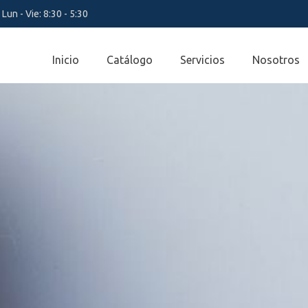
Lun - Vie: 8:30 - 5:30
Inicio
Catálogo
Servicios
Nosotros