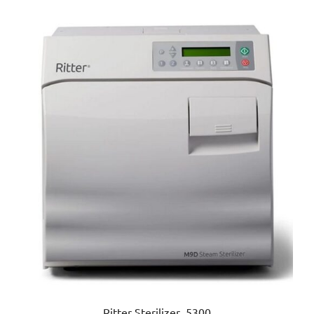
Ritter Sterilizer 5300