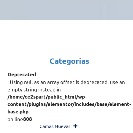
Categorías
Deprecated
: Using null as an array offset is deprecated, use an
empty string instead in
/home/ce2spart/public_html/wp-
content/plugins/elementor/includes/base/element-
base.php
on line
808
Camas Nuevas