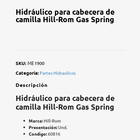
Hidráulico para cabecera de
camilla Hill-Rom Gas Spring
SKU:
ME1900
Categoría:
Partes Hidraulicos
Descripción
Hidráulico
para cabecera de
camilla Hill-Rom Gas Spring
Marca:
Hill-Rom
Presentación:
Und.
Condigo:
60816