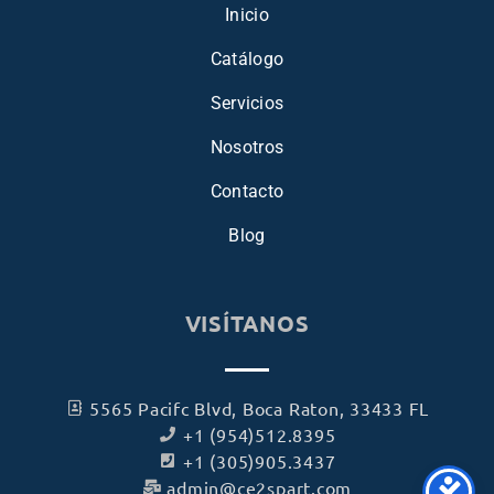
Inicio
Catálogo
Servicios
Nosotros
Contacto
Blog
VISÍTANOS
5565 Pacifc Blvd, Boca Raton, 33433 FL
+1 (954)512.8395
+1 (305)905.3437
admin@ce2spart.com