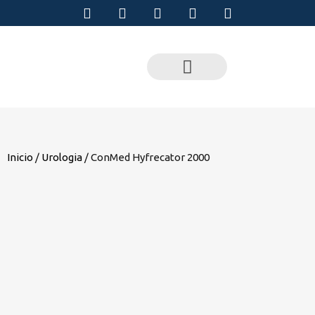
Inicio
/
Urologia
/ ConMed Hyfrecator 2000