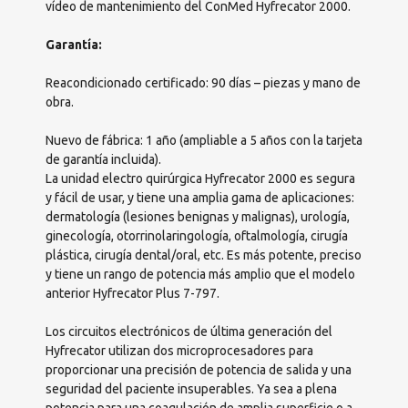
vídeo de mantenimiento del ConMed Hyfrecator 2000.
Garantía:
Reacondicionado certificado: 90 días – piezas y mano de
obra.
Nuevo de fábrica: 1 año (ampliable a 5 años con la tarjeta
de garantía incluida).
La unidad electro quirúrgica Hyfrecator 2000 es segura
y fácil de usar, y tiene una amplia gama de aplicaciones:
dermatología (lesiones benignas y malignas), urología,
ginecología, otorrinolaringología, oftalmología, cirugía
plástica, cirugía dental/oral, etc. Es más potente, preciso
y tiene un rango de potencia más amplio que el modelo
anterior Hyfrecator Plus 7-797.
Los circuitos electrónicos de última generación del
Hyfrecator utilizan dos microprocesadores para
proporcionar una precisión de potencia de salida y una
seguridad del paciente insuperables. Ya sea a plena
potencia para una coagulación de amplia superficie o a