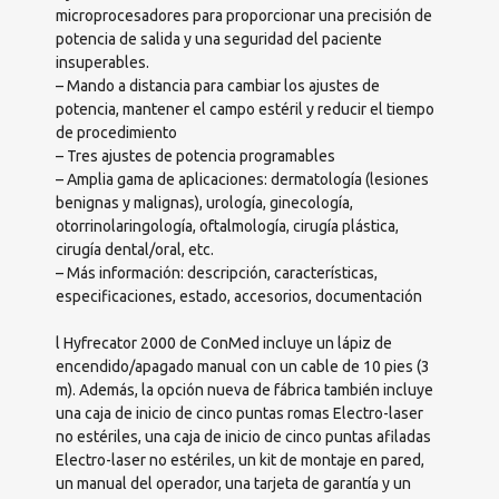
microprocesadores para proporcionar una precisión de
potencia de salida y una seguridad del paciente
insuperables.
– Mando a distancia para cambiar los ajustes de
potencia, mantener el campo estéril y reducir el tiempo
de procedimiento
– Tres ajustes de potencia programables
– Amplia gama de aplicaciones: dermatología (lesiones
benignas y malignas), urología, ginecología,
otorrinolaringología, oftalmología, cirugía plástica,
cirugía dental/oral, etc.
– Más información: descripción, características,
especificaciones, estado, accesorios, documentación
l Hyfrecator 2000 de ConMed incluye un lápiz de
encendido/apagado manual con un cable de 10 pies (3
m). Además, la opción nueva de fábrica también incluye
una caja de inicio de cinco puntas romas Electro-laser
no estériles, una caja de inicio de cinco puntas afiladas
Electro-laser no estériles, un kit de montaje en pared,
un manual del operador, una tarjeta de garantía y un