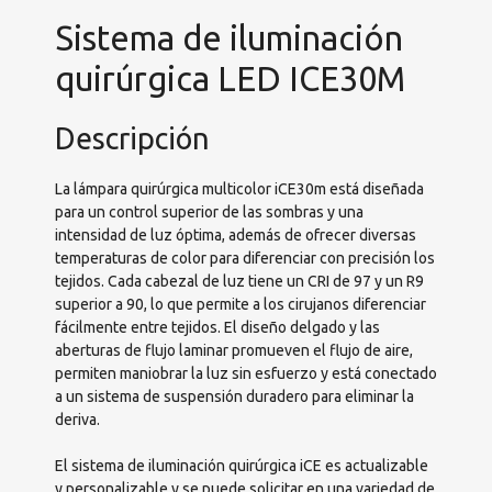
Sistema de iluminación
quirúrgica LED ICE30M
Descripción
La lámpara quirúrgica multicolor iCE30m está diseñada
para un control superior de las sombras y una
intensidad de luz óptima, además de ofrecer diversas
temperaturas de color para diferenciar con precisión los
tejidos. Cada cabezal de luz tiene un CRI de 97 y un R9
superior a 90, lo que permite a los cirujanos diferenciar
fácilmente entre tejidos. El diseño delgado y las
aberturas de flujo laminar promueven el flujo de aire,
permiten maniobrar la luz sin esfuerzo y está conectado
a un sistema de suspensión duradero para eliminar la
deriva.
El sistema de iluminación quirúrgica iCE es actualizable
y personalizable y se puede solicitar en una variedad de