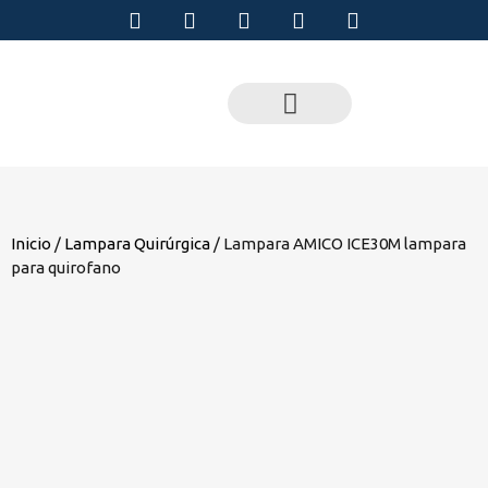
Inicio
/
Lampara Quirúrgica
/ Lampara AMICO ICE30M lampara
para quirofano