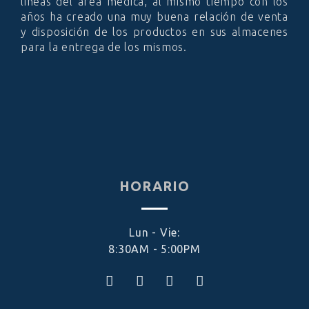
lineas del área medica, al mismo tiempo con los
años ha creado una muy buena relación de venta
y disposición de los productos en sus almacenes
para la entrega de los mismos.
HORARIO
Lun - Vie:
8:30AM - 5:00PM