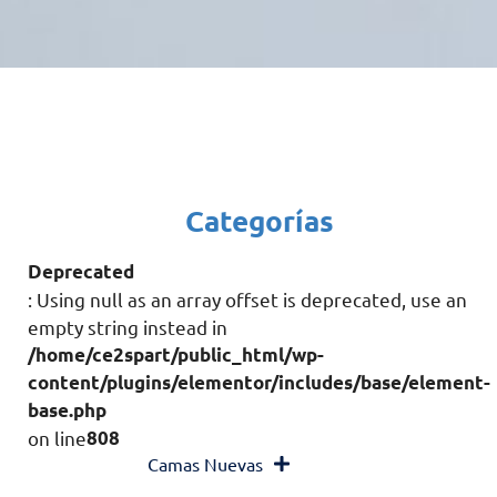
Categorías
Deprecated
: Using null as an array offset is deprecated, use an
empty string instead in
/home/ce2spart/public_html/wp-
content/plugins/elementor/includes/base/element-
base.php
on line
808
Camas Nuevas