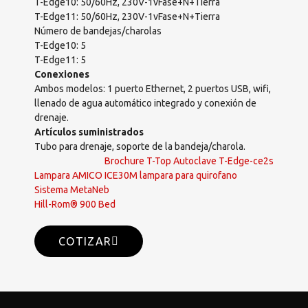
T-Edge10: 50/60Hz, 230V-1vFase+N+Tierra
T-Edge11: 50/60Hz, 230V-1vFase+N+Tierra
Número de bandejas/charolas
T-Edge10: 5
T-Edge11: 5
Conexiones
Ambos modelos: 1 puerto Ethernet, 2 puertos USB, wifi,
llenado de agua automático integrado y conexión de
drenaje.
Artículos suministrados
Tubo para drenaje, soporte de la bandeja/charola.
Brochure T-Top Autoclave T-Edge-ce2s
Lampara AMICO ICE30M lampara para quirofano
Sistema MetaNeb
Hill-Rom® 900 Bed
COTIZAR