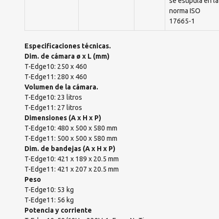
se estipula en la
norma ISO
17665-1
Especificaciones técnicas.
Dim. de cámara ø x L (mm)
T-Edge10: 250 x 460
T-Edge11: 280 x 460
Volumen de la cámara.
T-Edge10: 23 litros
T-Edge11: 27 litros
Dimensiones (A x H x P)
T-Edge10: 480 x 500 x 580 mm
T-Edge11: 500 x 500 x 580 mm
Dim. de bandejas (A x H x P)
T-Edge10: 421 x 189 x 20.5 mm
T-Edge11: 421 x 207 x 20.5 mm
Peso
T-Edge10: 53 kg
T-Edge11: 56 kg
Potencia y corriente