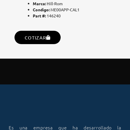
Marca:
Hill-Rom
Condigo:
ME00APP-CAL1
Part #:
146240
COTIZAR
Es una empresa que ha desarrollado la