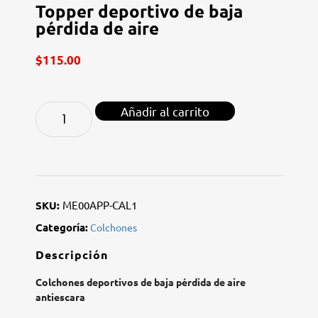
Topper deportivo de baja
pérdida de aire
$
115.00
Añadir al carrito
SKU:
ME00APP-CAL1
Categoría:
Colchones
Descripción
Colchones deportivos de baja pérdida de aire
antiescara