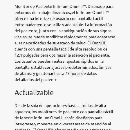
Monitor de Paciente Infinium Omni II™. Diseñado para
entornos de trabajo dinámicos, el Infinium Omni II™
ofrece una interfaz de usuario con pantalla táctil
extremadamente sencilla y adaptable. La información
del paciente, junto con la configuración de sus signos
vitales, se puede modificar rápidamente para adaptarse
a las necesidades de su estado de salud. El Omni II
cuenta con una pantalla táctil de alta resolución de
12,1 pulgadas para optimizar la atención al paciente.
Los usuarios pueden realizar ajustes rápidos en la
pantalla, establecer ajustes predeterminados, límites
de alarma y gestionar hasta 72 horas de datos
detallados del paciente.
Actualizable
Desde la sala de operaciones hasta cirugías de alta
agudeza, los monitores de paciente con pantalla táctil
de la serie Infinium Omni II están diseñados para
integrarse y moverse en diversas áreas de atención al
paciente. El Omni II™ ofrece mediciones estándar de: