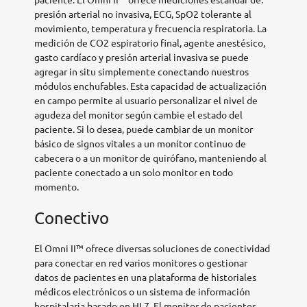
presión arterial no invasiva, ECG, SpO2 tolerante al
movimiento, temperatura y frecuencia respiratoria. La
medición de CO2 espiratorio final, agente anestésico,
gasto cardíaco y presión arterial invasiva se puede
agregar in situ simplemente conectando nuestros
módulos enchufables. Esta capacidad de actualización
en campo permite al usuario personalizar el nivel de
agudeza del monitor según cambie el estado del
paciente. Si lo desea, puede cambiar de un monitor
básico de signos vitales a un monitor continuo de
cabecera o a un monitor de quirófano, manteniendo al
paciente conectado a un solo monitor en todo
momento.
Conectivo
El Omni II™ ofrece diversas soluciones de conectividad
para conectar en red varios monitores o gestionar
datos de pacientes en una plataforma de historiales
médicos electrónicos o un sistema de información
hospitalaria basado en HL7. El monitor de pacientes