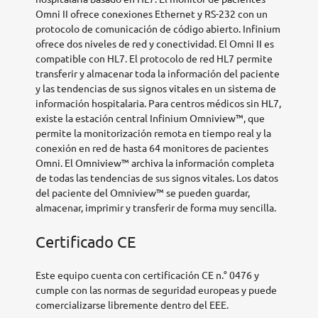
Omni II ofrece conexiones Ethernet y RS-232 con un
protocolo de comunicación de código abierto. Infinium
ofrece dos niveles de red y conectividad. El Omni II es
compatible con HL7. El protocolo de red HL7 permite
transferir y almacenar toda la información del paciente
y las tendencias de sus signos vitales en un sistema de
información hospitalaria. Para centros médicos sin HL7,
existe la estación central Infinium Omniview™, que
permite la monitorización remota en tiempo real y la
conexión en red de hasta 64 monitores de pacientes
Omni. El Omniview™ archiva la información completa
de todas las tendencias de sus signos vitales. Los datos
del paciente del Omniview™ se pueden guardar,
almacenar, imprimir y transferir de forma muy sencilla.
Certificado CE
Este equipo cuenta con certificación CE n.° 0476 y
cumple con las normas de seguridad europeas y puede
comercializarse libremente dentro del EEE.