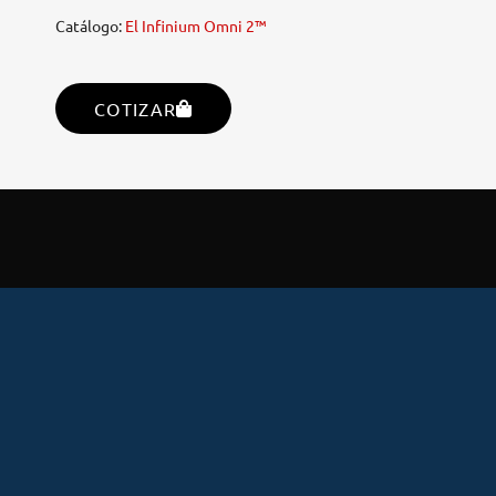
Catálogo:
El Infinium Omni 2™
COTIZAR