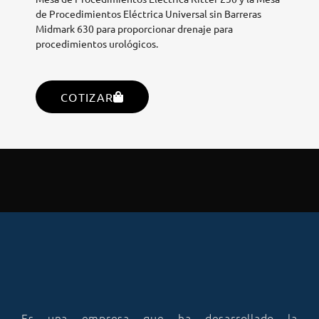
de Procedimientos Eléctrica Universal sin Barreras
Midmark 630 para proporcionar drenaje para
procedimientos urológicos.
COTIZAR
Es una empresa que ha desarrollado la