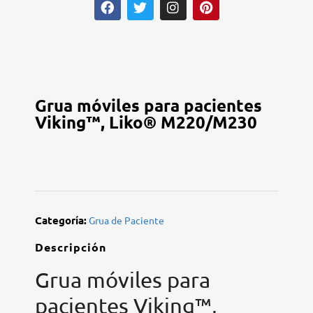
Grua móviles para pacientes
Viking™, Liko® M220/M230
Categoría:
Grua de Paciente
Descripción
Grua móviles para
pacientes Viking™,