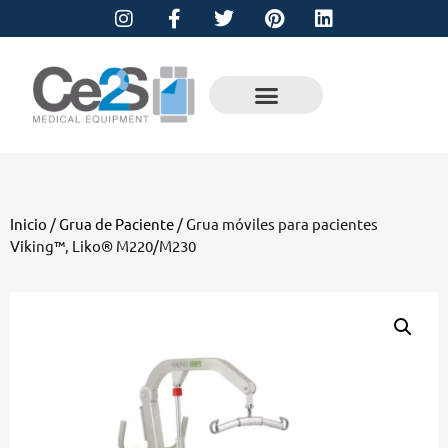
Inicio
/
Grua de Paciente
/ Grua móviles para pacientes
Viking™, Liko® M220/M230