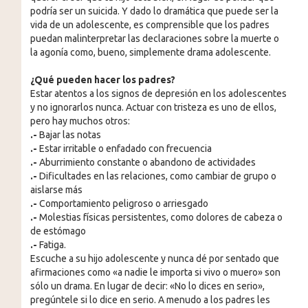
podría ser un suicida. Y dado lo dramática que puede ser la
vida de un adolescente, es comprensible que los padres
puedan malinterpretar las declaraciones sobre la muerte o
la agonía como, bueno, simplemente drama adolescente.
¿Qué pueden hacer los padres?
Estar atentos a los signos de depresión en los adolescentes
y no ignorarlos nunca. Actuar con tristeza es uno de ellos,
pero hay muchos otros:
.-
Bajar las notas
.-
Estar irritable o enfadado con frecuencia
.-
Aburrimiento constante o abandono de actividades
.-
Dificultades en las relaciones, como cambiar de grupo o
aislarse más
.-
Comportamiento peligroso o arriesgado
.-
Molestias físicas persistentes, como dolores de cabeza o
de estómago
.-
Fatiga.
Escuche a su hijo adolescente y nunca dé por sentado que
afirmaciones como «a nadie le importa si vivo o muero» son
sólo un drama. En lugar de decir: «No lo dices en serio»,
pregúntele si lo dice en serio. A menudo a los padres les