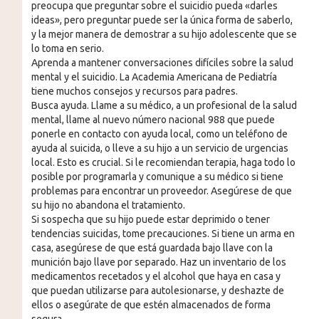
preocupa que preguntar sobre el suicidio pueda «darles
ideas», pero preguntar puede ser la única forma de saberlo,
y la mejor manera de demostrar a su hijo adolescente que se
lo toma en serio.
Aprenda a mantener conversaciones difíciles sobre la salud
mental y el suicidio. La Academia Americana de Pediatría
tiene muchos consejos y recursos para padres.
Busca ayuda. Llame a su médico, a un profesional de la salud
mental, llame al nuevo número nacional 988 que puede
ponerle en contacto con ayuda local, como un teléfono de
ayuda al suicida, o lleve a su hijo a un servicio de urgencias
local. Esto es crucial. Si le recomiendan terapia, haga todo lo
posible por programarla y comunique a su médico si tiene
problemas para encontrar un proveedor. Asegúrese de que
su hijo no abandona el tratamiento.
Si sospecha que su hijo puede estar deprimido o tener
tendencias suicidas, tome precauciones. Si tiene un arma en
casa, asegúrese de que está guardada bajo llave con la
munición bajo llave por separado. Haz un inventario de los
medicamentos recetados y el alcohol que haya en casa y
que puedan utilizarse para autolesionarse, y deshazte de
ellos o asegúrate de que estén almacenados de forma
segura.