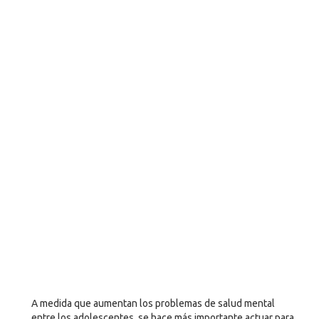
A medida que aumentan los problemas de salud mental
entre los adolescentes, se hace más importante actuar para