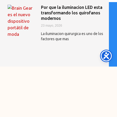
Por que la iluminacion LED esta
transformando los quirofanos
modernos
23 mayo, 2026
La iluminacion quirurgica es uno de los
factores que mas
Mantenimiento preventivo de
camas hospitalarias: la clave
para evitar fallas costosas
3 mayo, 2026
Una cama hospitalaria no es solo
mobiliario: es un equipo