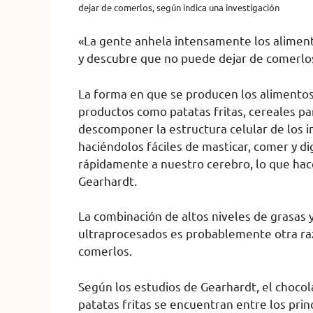
dejar de comerlos, según indica una investigación
«La gente anhela intensamente los alimen
y descubre que no puede dejar de comerlos
La forma en que se producen los alimentos 
productos como patatas fritas, cereales par
descomponer la estructura celular de los i
haciéndolos fáciles de masticar, comer y 
rápidamente a nuestro cerebro, lo que hace
Gearhardt.
La combinación de altos niveles de grasas
ultraprocesados ​​es probablemente otra ra
comerlos.
Según los estudios de Gearhardt, el chocolate
patatas fritas se encuentran entre los pri