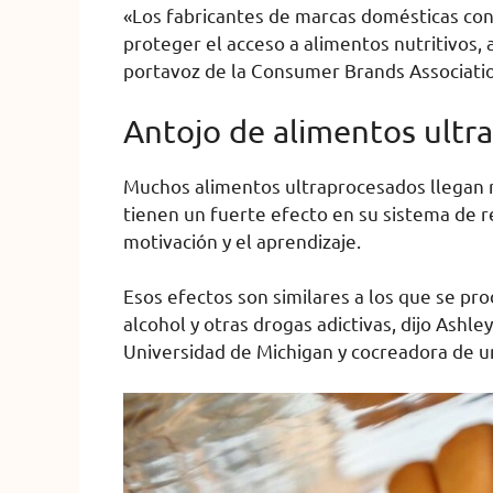
«Los fabricantes de marcas domésticas co
proteger el acceso a alimentos nutritivos, 
portavoz de la Consumer Brands Association
Antojo de alimentos ultr
Muchos alimentos ultraprocesados ​​llega
tienen un fuerte efecto en su sistema de r
motivación y el aprendizaje.
Esos efectos son similares a los que se p
alcohol y otras drogas adictivas, dijo Ashle
Universidad de Michigan y cocreadora de u