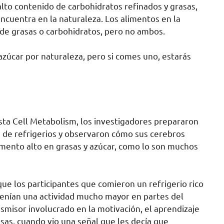
alto contenido de carbohidratos refinados y grasas,
cuentra en la naturaleza. Los alimentos en la
 de grasas o carbohidratos, pero no ambos.
azúcar por naturaleza, pero si comes uno, estarás
ista Cell Metabolism, los investigadores prepararon
es de refrigerios y observaron cómo sus cerebros
imento alto en grasas y azúcar, como lo son muchos
e los participantes que comieron un refrigerio rico
enían una actividad mucho mayor en partes del
misor involucrado en la motivación, el aprendizaje
sas, cuando vio una señal que les decía que