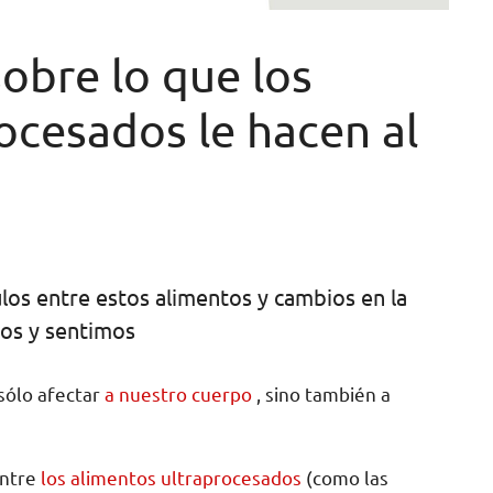
sobre lo que los
cesados ​​le hacen al
los entre estos alimentos y cambios en la
os y sentimos
sólo afectar
a nuestro cuerpo
, sino también a
entre
los alimentos ultraprocesados
​​(como las