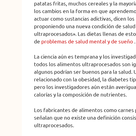
patatas fritas, muchos cereales y la mayorí
los cambios en la forma en que aprendemo
actuar como sustancias adictivas, dicen los
proponiendo una nueva condición de salud
ultraprocesados». Las dietas llenas de es
de
problemas de salud mental y de sueño
.
La ciencia aún es temprana y los investig
todos los alimentos ultraprocesados ​​son i
algunos podrían ser buenos para la salud. U
relacionado con la obesidad, la diabetes ti
pero los investigadores aún están averigu
calorías y la composición de nutrientes.
Los fabricantes de alimentos como carnes
señalan que no existe una definición cons
ultraprocesados.