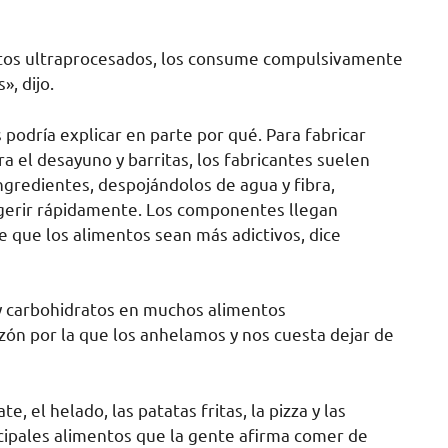
tos ultraprocesados, los consume compulsivamente
», dijo.
podría explicar en parte por qué. Para fabricar
a el desayuno y barritas, los fabricantes suelen
ngredientes, despojándolos de agua y fibra,
digerir rápidamente. Los componentes llegan
 que los alimentos sean más adictivos, dice
 y carbohidratos en muchos alimentos
zón por la que los anhelamos y nos cuesta dejar de
, el helado, las patatas fritas, la pizza y las
ncipales alimentos que la gente afirma comer de