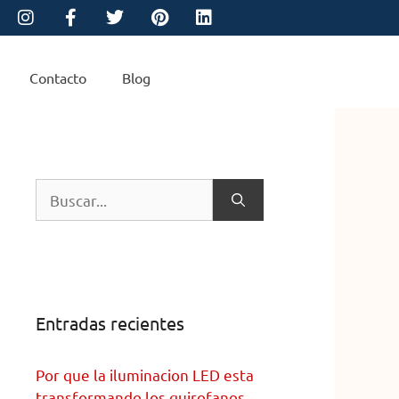
Contacto
Blog
Entradas recientes
Por que la iluminacion LED esta
transformando los quirofanos