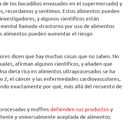
a de los bocadillos envasados ​​en el supermercado) y
s, recordamos y sentimos. Estos alimentos pueden
 investigadores, y algunos científicos están
 mental llamada «trastorno por uso de alimentos
tos alimentos pueden aumentar el riesgo
adores dicen que hay muchas cosas que no saben. No
guales, afirman algunos científicos, y añaden que
na dieta rica en alimentos ultraprocesados ​​se ha
po 2, el cáncer y las enfermedades cardiovasculares,
ando exactamente por qué, más allá del recuento de
 procesadas y muffins
defienden sus productos
y
istente y universalmente aceptada de alimentos