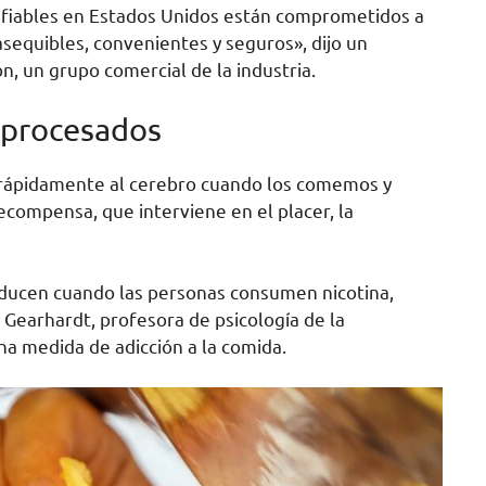
nfiables en Estados Unidos están comprometidos a
asequibles, convenientes y seguros», dijo un
, un grupo comercial de la industria.
aprocesados
n rápidamente al cerebro cuando los comemos y
ecompensa, que interviene en el placer, la
roducen cuando las personas consumen nicotina,
y Gearhardt, profesora de psicología de la
na medida de adicción a la comida.