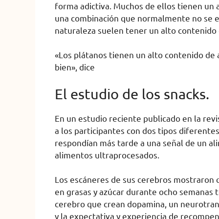
forma adictiva. Muchos de ellos tienen un 
una combinación que normalmente no se en
naturaleza suelen tener un alto contenido
«Los plátanos tienen un alto contenido de 
bien», dice
El estudio de los snacks.
En un estudio reciente publicado en la rev
a los participantes con dos tipos diferent
respondían más tarde a una señal de un al
alimentos ultraprocesados.
Los escáneres de sus cerebros mostraron qu
en grasas y azúcar durante ocho semanas t
cerebro que crean dopamina, un neurotrans
y la expectativa y experiencia de recompen