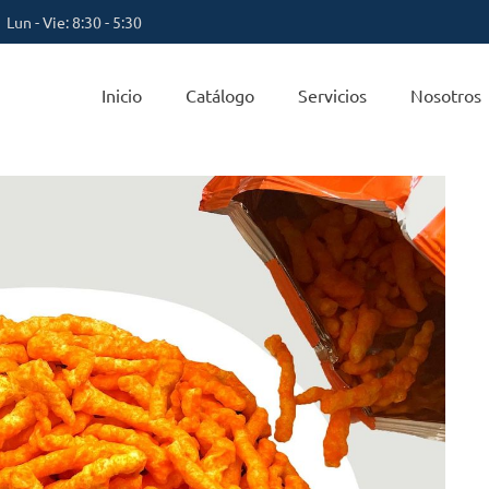
Lun - Vie: 8:30 - 5:30
Inicio
Catálogo
Servicios
Nosotros