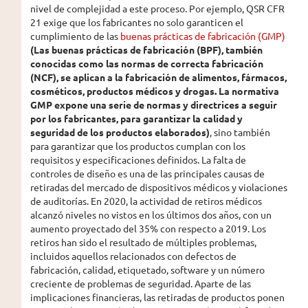
nivel de complejidad a este proceso. Por ejemplo, QSR CFR
21 exige que los fabricantes no solo garanticen el
cumplimiento de las
buenas prácticas de fabricación (GMP)
(Las buenas prácticas de fabricación (BPF), también
conocidas como las normas de correcta fabricación
(NCF), se aplican a la fabricación de alimentos, fármacos,
cosméticos, productos médicos y drogas. La normativa
GMP expone una serie de normas y directrices a seguir
por los fabricantes, para garantizar la calidad y
seguridad de los productos elaborados)
, sino también
para garantizar que los productos cumplan con los
requisitos y especificaciones definidos. La falta de
controles de diseño es una de las principales causas de
retiradas del mercado de dispositivos médicos y violaciones
de auditorías. En 2020, la actividad de retiros médicos
alcanzó niveles no vistos en los últimos dos años, con un
aumento proyectado del 35% con respecto a 2019. Los
retiros han sido el resultado de múltiples problemas,
incluidos aquellos relacionados con defectos de
fabricación, calidad, etiquetado, software y un número
creciente de problemas de seguridad. Aparte de las
implicaciones financieras, las retiradas de productos ponen