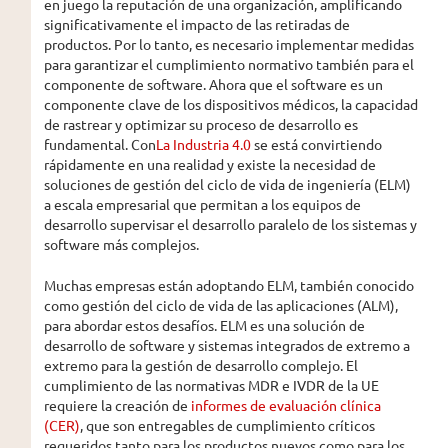
en juego la reputación de una organización, amplificando
significativamente el impacto de las retiradas de
productos. Por lo tanto, es necesario implementar medidas
para garantizar el cumplimiento normativo también para el
componente de software. Ahora que el software es un
componente clave de los dispositivos médicos, la capacidad
de rastrear y optimizar su proceso de desarrollo es
fundamental. Con
La Industria 4.0
se está convirtiendo
rápidamente en una realidad y existe la necesidad de
soluciones de gestión del ciclo de vida de ingeniería (ELM)
a escala empresarial que permitan a los equipos de
desarrollo supervisar el desarrollo paralelo de los sistemas y
software más complejos.
Muchas empresas están adoptando ELM, también conocido
como gestión del ciclo de vida de las aplicaciones (ALM),
para abordar estos desafíos. ELM es una solución de
desarrollo de software y sistemas integrados de extremo a
extremo para la gestión de desarrollo complejo. El
cumplimiento de las normativas MDR e IVDR de la UE
requiere la creación de
informes de evaluación clínica
(CER)
, que son entregables de cumplimiento críticos
requeridos tanto para los productos nuevos como para los