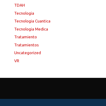
TDAH
Tecnologia
Tecnologia Cuantica
Tecnologia Medica
Tratamiento
Tratamientos
Uncategorized
VR