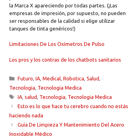
la Marca X apareciendo por todas partes. (¡Las
empresas de impresión, por supuesto, no pueden
ser responsables de la calidad si elige utilizar
tanques de tinta genéricos!)
Limitaciones De Los Oxímetros De Pulso
Los pros y los contras de los chatbots sanitarios
Futuro
,
IA
,
Medical
,
Robotica
,
Salud
,
Tecnologia
,
Tecnologia Medica
IA
,
salud
,
Tecnologia
,
Tecnologia Medica
Esto es lo que hace tu cerebro cuando no estás
haciendo nada
Guía De Limpieza Y Mantenimiento Del Acero
Inoxidable Médico