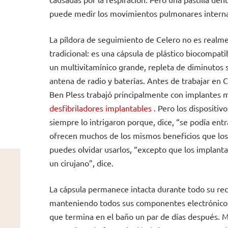
puede medir los movimientos pulmonares inter
La píldora de seguimiento de Celero no es realme
tradicional: es una cápsula de plástico biocompa
un multivitamínico grande, repleta de diminutos 
antena de radio y baterías. Antes de trabajar en C
Ben Pless trabajó principalmente con implantes m
desfibriladores implantables
. Pero los dispositivo
siempre lo intrigaron porque, dice, “se podía entra
ofrecen muchos de los mismos beneficios que los 
puedes olvidar usarlos, “excepto que los implant
un cirujano”, dice.
La cápsula permanece intacta durante todo su reco
manteniendo todos sus componentes electrónicos
que termina en el baño un par de días después. M