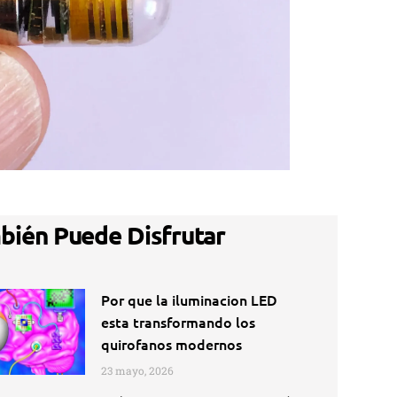
bién Puede Disfrutar
Por que la iluminacion LED
esta transformando los
quirofanos modernos
23 mayo, 2026