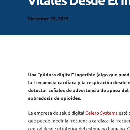
Diciembre 23, 2023
Una “píldora digital” ingerible (algo que pue
la frecuencia cardíaca y la respiración desde 
detectar señales de advertencia de apnea del s
sobredosis de opioides.
La empresa de salud digital
Celero Systems
está d
que puede medir la frecuencia cardíaca, la frecuen
central desde el interior del estómago humano. 