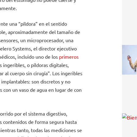
namente.
nte una “píldora” en el sentido
tible, aproximadamente del tamaño de
sensores, un microprocesador, una
elero Systems, el director ejecutivo
édicos, incluido uno de los
primeros
s ingeribles, o píldoras digitales,
r al cuerpo sin cirugía”. Los ingeribles
implantables: son discretos y no
as con un vaso de agua en lugar de con
rrido por el sistema digestivo,
 contenidos de forma segura hasta
ientras tanto, todas las mediciones se