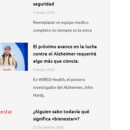
seguridad
3 mayo, 2026
Reemplazar un equipo medico
completo no siempre es la unica
El próximo avance en la lucha
contra el Alzheimer requerirá
algo más que ciencia.
3 mayo, 2026
En WIRED Health, el pionero
investigador del Alzheimer, John
Hardy,
¿Alguien sabe todavía qué
significa «bienestar»?
22 diciembre, 2025