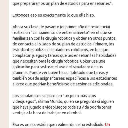
que preparáramos un plan de estudios para enseñarles”.
Entonces eso es exactamente lo que ella hizo.
Ahora su clase de pasante (el primer año de residencia)
realiza un “campamento de entrenamiento” en el que se
familiarizan con la cirugía robótica y obtienen otros puntos
de contacto a lo largo de su plan de estudios. Primero, los
estudiantes utilizan simuladores robóticos, en los que
completan juegos y tareas que les enseñan las habilidades
que necesitan para la cirugía robótica. Coker usa una
aplicación para rastrear el uso del simulador de sus
alumnos. Puede ver quién ha completado qué tareas y
también puede asignar tareas específicas a los estudiantes
si cree que podrían beneficiarse de sesiones adicionales.
Los simuladores se parecen “un poco más a los
videojuegos”, afirma Murillo, quien se pregunta si alguien
que haya jugado a videojuegos toda su vida podría tener
ventaja a la hora de trabajar en el robot.
Ésa es una cuestión que realmente se ha estudiado.
Un