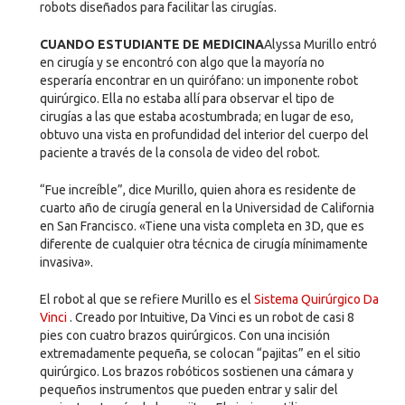
robots diseñados para facilitar las cirugías.
CUANDO ESTUDIANTE DE MEDICINA
Alyssa Murillo entró
en cirugía y se encontró con algo que la mayoría no
esperaría encontrar en un quirófano: un imponente robot
quirúrgico. Ella no estaba allí para observar el tipo de
cirugías a las que estaba acostumbrada; en lugar de eso,
obtuvo una vista en profundidad del interior del cuerpo del
paciente a través de la consola de video del robot.
“Fue increíble”, dice Murillo, quien ahora es residente de
cuarto año de cirugía general en la Universidad de California
en San Francisco. «Tiene una vista completa en 3D, que es
diferente de cualquier otra técnica de cirugía mínimamente
invasiva».
El robot al que se refiere Murillo es el
Sistema Quirúrgico Da
Vinci
. Creado por Intuitive, Da Vinci es un robot de casi 8
pies con cuatro brazos quirúrgicos. Con una incisión
extremadamente pequeña, se colocan “pajitas” en el sitio
quirúrgico. Los brazos robóticos sostienen una cámara y
pequeños instrumentos que pueden entrar y salir del