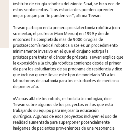
instituto de cirugía robótica del Monte Sinaí, se hizo eco de
estos sentimientos. “Los estudiantes pueden aprender
mejor porque por fin pueden ver”, afirma Tewari.
Tewari participó en la primera prostatectomía robótica (con
su mentor, el profesor Mani Menon) en 1999 y desde
entonces ha completado más de 9000 cirugías de
prostatectomía radical robótica. Este es un procedimiento
mínimamente invasivo en el que el cirujano extirpa la
próstata para tratar el cáncer de próstata. Tewari explica que
la exposición a la cirugía robótica comienza desde el primer
día para los estudiantes de su programa de residencia y dice
que incluso quiere llevar este tipo de modelado 3D a los
laboratorios de anatomía para los estudiantes de medicina
de primer año.
«Va más allá de los robots, es toda la tecnología», dice
Tewari sobre algunos de los proyectos en los que está
trabajando su equipo para mejorar la educación
quirúrgica. Algunos de esos proyectos incluyen el uso de
realidad aumentada para superponer potencialmente
imágenes de pacientes provenientes de una resonancia