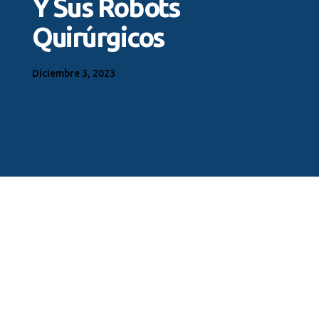
Y Sus Robots
Quirúrgicos
Diciembre 3, 2023