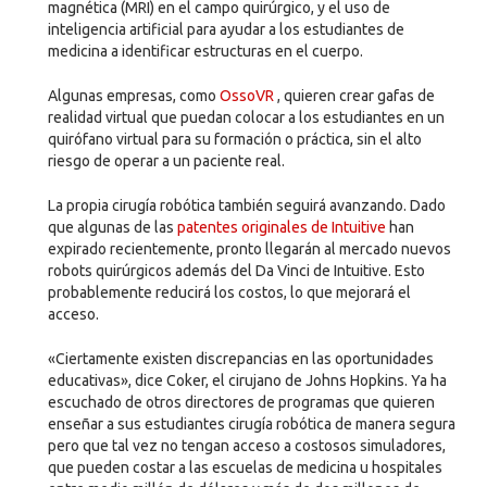
magnética (MRI) en el campo quirúrgico, y el uso de
inteligencia artificial para ayudar a los estudiantes de
medicina a identificar estructuras en el cuerpo.
Algunas empresas, como
OssoVR
, quieren crear gafas de
realidad virtual que puedan colocar a los estudiantes en un
quirófano virtual para su formación o práctica, sin el alto
riesgo de operar a un paciente real.
La propia cirugía robótica también seguirá avanzando. Dado
que algunas de las
patentes originales de Intuitive
han
expirado recientemente, pronto llegarán al mercado nuevos
robots quirúrgicos además del Da Vinci de Intuitive. Esto
probablemente reducirá los costos, lo que mejorará el
acceso.
«Ciertamente existen discrepancias en las oportunidades
educativas», dice Coker, el cirujano de Johns Hopkins. Ya ha
escuchado de otros directores de programas que quieren
enseñar a sus estudiantes cirugía robótica de manera segura
pero que tal vez no tengan acceso a costosos simuladores,
que pueden costar a las escuelas de medicina u hospitales