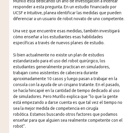
Murillo está dedicando un año de investigación a intentar
responder a esta pregunta. En un estudio financiado por
UCSF e Intuitive, planea identificar las medidas que pueden
diferenciar a un usuario de robot novato de uno competente.
Una vez que encuentre esas medidas, también investigará
cómo enseñar a los estudiantes esas habilidades
específicas a través de nuevos planes de estudio.
Si bien actualmente no existe un plan de estudios
estandarizado para el uso del robot quirúrgico, los
estudiantes generalmente practican en simuladores,
trabajan como asistentes de cabecera durante
aproximadamente 10 casos y luego pasan a trabajar en la
consola con la ayuda de un cirujano tratante. En el pasado,
se hacía hincapié en la cantidad de tiempo dedicado al uso
de simuladores. Pero Murillo explica que “lo que la gente
está empezando a darse cuenta es que tal vez el tiempo no
sea la mejor medida de competencia en cirugía
robótica. Estamos buscando otros factores que podamos
enseñar para que alguien sea realmente competente con el
robot”.