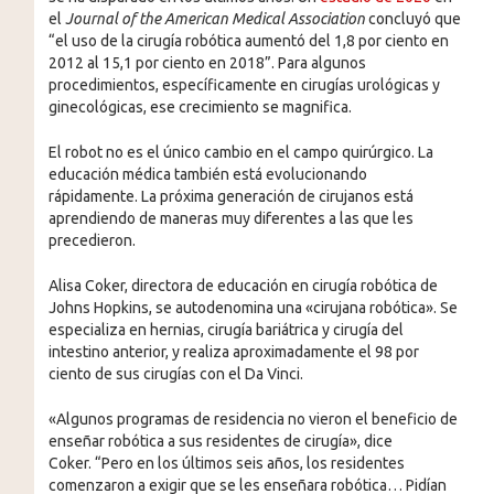
el
Journal of the American Medical Association
concluyó que
“el uso de la cirugía robótica aumentó del 1,8 por ciento en
2012 al 15,1 por ciento en 2018”. Para algunos
procedimientos, específicamente en cirugías urológicas y
ginecológicas, ese crecimiento se magnifica.
El robot no es el único cambio en el campo quirúrgico. La
educación médica también está evolucionando
rápidamente. La próxima generación de cirujanos está
aprendiendo de maneras muy diferentes a las que les
precedieron.
Alisa Coker, directora de educación en cirugía robótica de
Johns Hopkins, se autodenomina una «cirujana robótica». Se
especializa en hernias, cirugía bariátrica y cirugía del
intestino anterior, y realiza aproximadamente el 98 por
ciento de sus cirugías con el Da Vinci.
«Algunos programas de residencia no vieron el beneficio de
enseñar robótica a sus residentes de cirugía», dice
Coker. “Pero en los últimos seis años, los residentes
comenzaron a exigir que se les enseñara robótica… Pidían