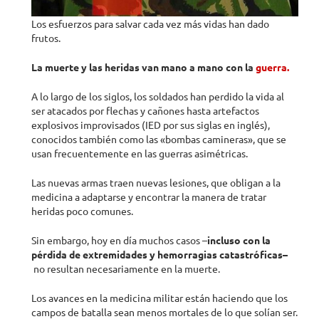
Los esfuerzos para salvar cada vez más vidas han dado
frutos.
La muerte y las heridas van mano a mano con la
guerra.
A lo largo de los siglos, los soldados han perdido la vida al
ser atacados por flechas y cañones hasta artefactos
explosivos improvisados ​​(IED por sus siglas en inglés),
conocidos también como las «bombas camineras», que se
usan frecuentemente en las guerras asimétricas.
Las nuevas armas traen nuevas lesiones, que obligan a la
medicina a adaptarse y encontrar la manera de tratar
heridas poco comunes.
Sin embargo, hoy en día muchos casos –
incluso
con
la
pérdida de extremidades y hemorragias catastróficas
–
no resultan necesariamente en la muerte.
Los avances en la medicina militar están haciendo que los
campos de batalla sean menos mortales de lo que solían ser.