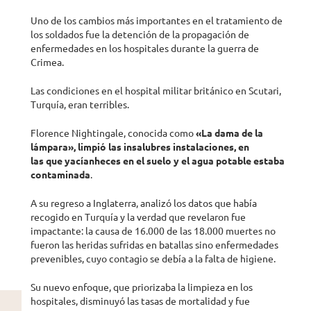
Uno de los cambios más importantes en el tratamiento de
los soldados fue la detención de la propagación de
enfermedades en los hospitales durante la guerra de
Crimea.
Las condiciones en el hospital militar británico en Scutari,
Turquía, eran terribles.
Florence Nightingale, conocida como
«La dama de la
lámpara»
,
limpi
ó
las insalubres instalaciones, en
las
que
yacían
heces en el suelo y el agua potable estaba
contaminada
.
A su regreso a Inglaterra, analizó los datos que había
recogido en Turquía y la verdad que revelaron fue
impactante: la causa de 16.000 de las 18.000 muertes no
fueron las heridas sufridas en batallas sino enfermedades
prevenibles, cuyo contagio se debía a la falta de higiene.
Su nuevo enfoque, que priorizaba la limpieza en los
hospitales, disminuyó las tasas de mortalidad y fue