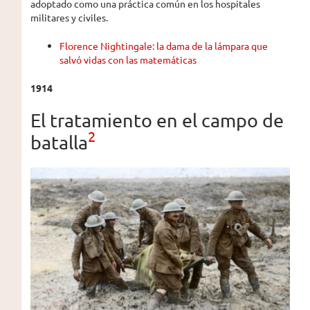
adoptado como una práctica común en los hospitales
militares y civiles.
Florence Nightingale: la dama de la lámpara que
salvó vidas con las matemáticas
1914
El tratamiento en el campo de
2
batalla