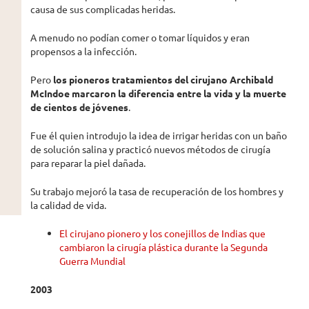
causa de sus complicadas heridas.
A menudo no podían comer o tomar líquidos y eran
propensos a la infección.
Pero
los pioneros tratamientos d
el cirujano Archibald
McIndoe
marcaron
la diferencia entre la vida y la muerte
de cientos de jóvenes
.
Fue él quien introdujo la idea de irrigar heridas con un baño
de solución salina y practicó nuevos métodos de cirugía
para reparar la piel dañada.
Su trabajo mejoró la tasa de recuperación de los hombres y
la calidad de vida.
El cirujano pionero y los conejillos de Indias que
cambiaron la cirugía plástica durante la Segunda
Guerra Mundial
2003