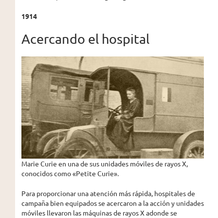
1914
Acercando el hospital
Marie Curie en una de sus unidades móviles de rayos X,
conocidos como «Petite Curie».
Para proporcionar una atención más rápida, hospitales de
campaña bien equipados se acercaron a la acción y unidades
móviles llevaron las máquinas de rayos X adonde se